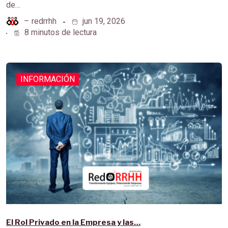
de…
–
redrrhh
jun 19, 2026
8 minutos de lectura
INFORMACIÓN
El Rol Privado en la Empresa y las…