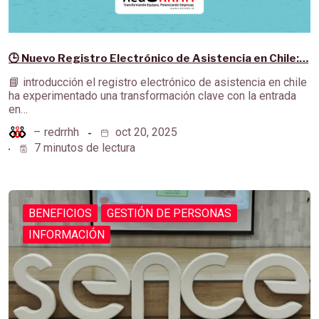
🕒 Nuevo Registro Electrónico de Asistencia en Chile:…
📘 introducción el registro electrónico de asistencia en chile
ha experimentado una transformación clave con la entrada
en…
–
redrrhh
oct 20, 2025
7 minutos de lectura
BENEFICIOS
GESTIÓN DE PERSONAS
INFORMACIÓN