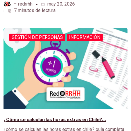
–
redrrhh
may 20, 2026
7 minutos de lectura
GESTIÓN DE PERSONAS
INFORMACIÓN
¿Cómo se calculan las horas extras en Chile?…
¿cómo se calculan las horas extras en chile? guía completa