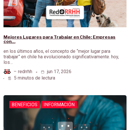
Mejores Lugares para Trabajar en Chile: Empresas
con…
en los últimos años, el concepto de “mejor lugar para
trabajar” en chile ha evolucionado significativamente. hoy,
los…
–
redrrhh
jun 17, 2026
5 minutos de lectura
BENEFICIOS
INFORMACIÓN