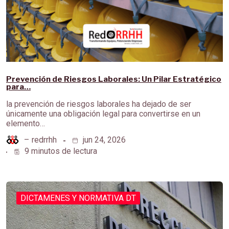
Prevención de Riesgos Laborales: Un Pilar Estratégico
para…
la prevención de riesgos laborales ha dejado de ser
únicamente una obligación legal para convertirse en un
elemento…
–
redrrhh
jun 24, 2026
9 minutos de lectura
DICTAMENES Y NORMATIVA DT