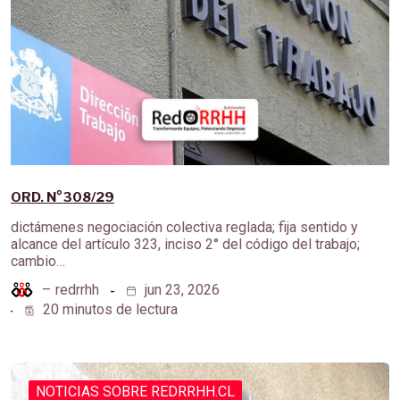
ORD. N°308/29
dictámenes negociación colectiva reglada; fija sentido y
alcance del artículo 323, inciso 2° del código del trabajo;
cambio…
–
redrrhh
jun 23, 2026
20 minutos de lectura
NOTICIAS SOBRE REDRRHH.CL