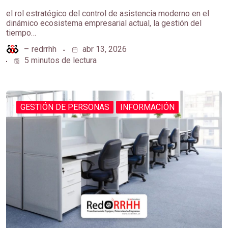
el rol estratégico del control de asistencia moderno en el
dinámico ecosistema empresarial actual, la gestión del
tiempo…
–
redrrhh
abr 13, 2026
5 minutos de lectura
GESTIÓN DE PERSONAS
INFORMACIÓN