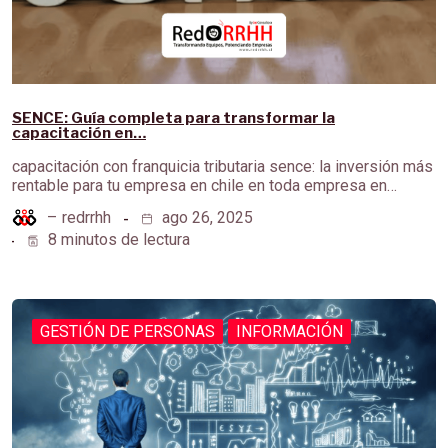
SENCE: Guía completa para transformar la
capacitación en…
capacitación con franquicia tributaria sence: la inversión más
rentable para tu empresa en chile en toda empresa en…
–
redrrhh
ago 26, 2025
8 minutos de lectura
GESTIÓN DE PERSONAS
INFORMACIÓN