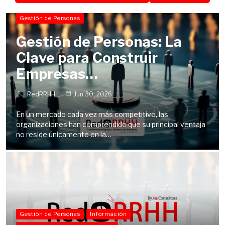
Gestión de Personas
Gestión de Personas: La
Clave para Construir
Empresas…
RedRRHH
Jun 30, 2026
En un mercado cada vez más competitivo, las
organizaciones han comprendido que su principal ventaja
no reside únicamente en la…
Gestión de Personas
Información