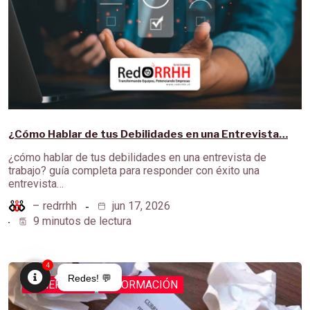
¿Cómo Hablar de tus Debilidades en una Entrevista…
¿cómo hablar de tus debilidades en una entrevista de
trabajo? guía completa para responder con éxito una
entrevista…
–
redrrhh
jun 17, 2026
9 minutos de lectura
4
Redes! 💬
BENEFICIOS
INFORMACIÓN
Open