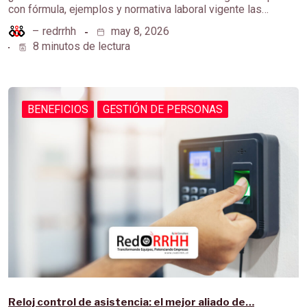
con fórmula, ejemplos y normativa laboral vigente las…
–
redrrhh
may 8, 2026
8 minutos de lectura
BENEFICIOS
GESTIÓN DE PERSONAS
Reloj control de asistencia: el mejor aliado de…