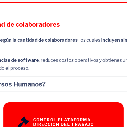
ad de colaboradores
 según la cantidad de colaboradores
, los cuales
incluyen si
ncias de software
, reduces costos operativos y obtienes u
do el proceso.
cursos Humanos?
CONTROL PLATAFORMA
DIRECCION DEL TRABAJO