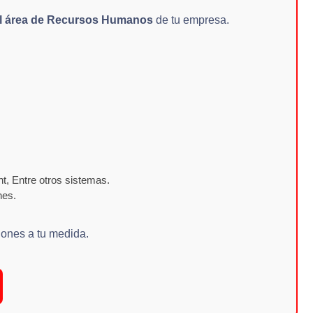
el área de Recursos Humanos
de tu empresa.
, Entre otros sistemas.
nes.
iones a tu medida.