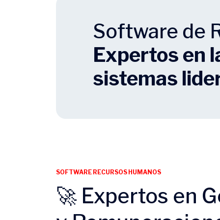
Software de
Expertos en l
sistemas lide
SOFTWARE RECURSOS HUMANOS
🚀 Expertos en G