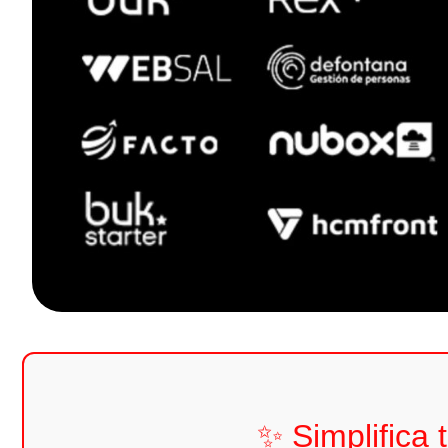
✨ Simplifica