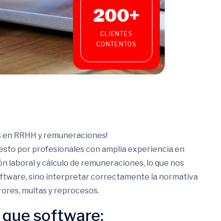
200
+
CLIENTES
CONTENTOS
os en RRHH y remuneraciones!
sto por profesionales con amplia experiencia en
n laboral y cálculo de remuneraciones, lo que nos
oftware, sino interpretar correctamente la normativa
rores, multas y reprocesos.
que software: