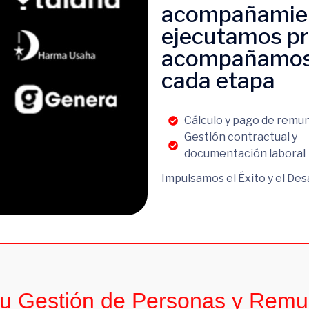
acompañamien
ejecutamos pr
acompañamos a
cada etapa
Cálculo y pago de remu
Gestión contractual y
documentación laboral
Impulsamos el Éxito y el Des
 tu Gestión de Personas y Rem