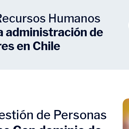
 Recursos Humanos
a administración de
res en Chile
estión de Personas