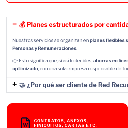
💰 Planes estructurados por cantid
Nuestros servicios se organizan en
planes flexibles
Personas y Remuneraciones
.
👉 Esto significa que, si así lo decides,
ahorras en lice
optimizado
, con una sola empresa responsable de to
🤝 ¿Por qué ser cliente de Red Re
CONTRATOS, ANEXOS,
FINIQUITOS, CARTAS ETC.