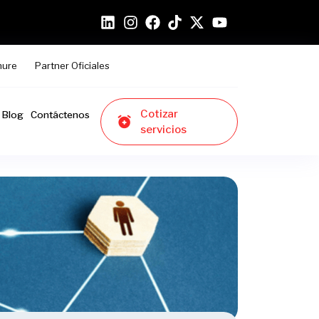
hure
Partner Oficiales
Cotizar
Blog
Contáctenos
servicios