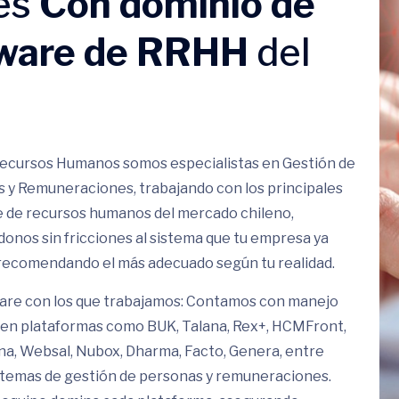
es
Con dominio de
tware de RRHH
del
ecursos Humanos somos especialistas en Gestión de
 y Remuneraciones, trabajando con los principales
 de recursos humanos del mercado chileno,
onos sin fricciones al sistema que tu empresa ya
o recomendando el más adecuado según tu realidad.
are con los que trabajamos: Contamos con manejo
en plataformas como BUK, Talana, Rex+, HCMFront,
a, Websal, Nubox, Dharma, Facto, Genera, entre
stemas de gestión de personas y remuneraciones.