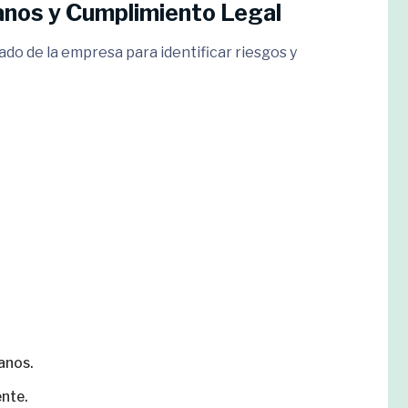
anos y Cumplimiento Legal
do de la empresa para identificar riesgos y
anos.
ente.