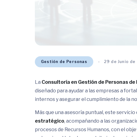
Gestión de Personas
29 de Junio de
La
Consultoría en Gestión de Personas d
diseñado para ayudar a las empresas a forta
internos y asegurar el cumplimiento de la no
Más que una asesoría puntual, este servici
estratégico
, acompañando a las organizaci
procesos de Recursos Humanos, con el objeti