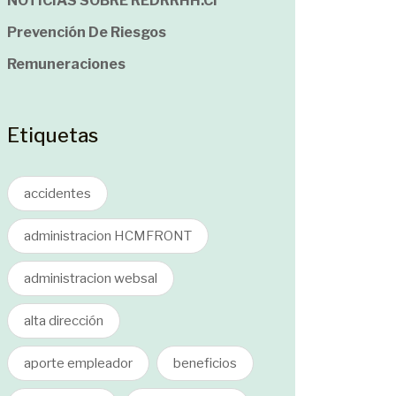
NOTICIAS SOBRE REDRRHH.cl
Prevención De Riesgos
Remuneraciones
Etiquetas
accidentes
administracion HCMFRONT
administracion websal
alta dirección
aporte empleador
beneficios