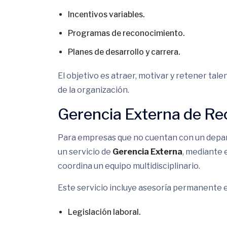
Incentivos variables.
Programas de reconocimiento.
Planes de desarrollo y carrera.
El objetivo es atraer, motivar y retener tal
de la organización.
Gerencia Externa de R
Para empresas que no cuentan con un dep
un servicio de
Gerencia Externa
, mediante e
coordina un equipo multidisciplinario.
Este servicio incluye asesoría permanente 
Legislación laboral.