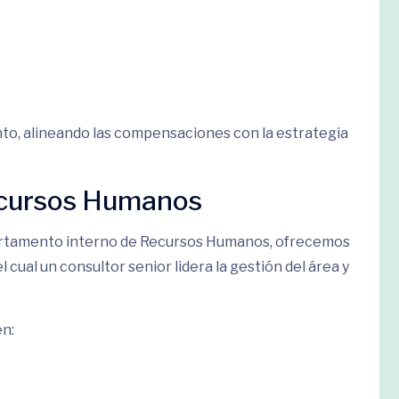
ento, alineando las compensaciones con la estrategia
ecursos Humanos
artamento interno de Recursos Humanos, ofrecemos
l cual un consultor senior lidera la gestión del área y
en: