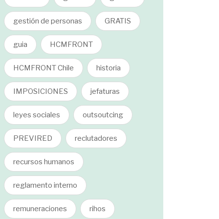
gestión de personas
GRATIS
guia
HCMFRONT
HCMFRONT Chile
historia
IMPOSICIONES
jefaturas
leyes sociales
outsoutcing
PREVIRED
reclutadores
recursos humanos
reglamento interno
remuneraciones
rihos