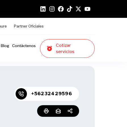
hure
Partner Oficiales
Cotizar
Blog
Contáctenos
servicios
+56232429596