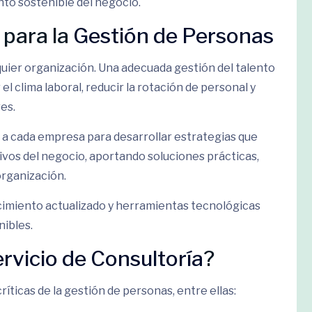
ento sostenible del negocio.
 para la
Gestión de Personas
lquier organización. Una adecuada gestión del talento
el clima laboral, reducir la rotación de personal y
es.
a cada empresa para desarrollar estrategias que
tivos del negocio, aportando soluciones prácticas,
organización.
imiento actualizado y herramientas tecnológicas
nibles.
rvicio de Consultoría
?
íticas de la gestión de personas, entre ellas: