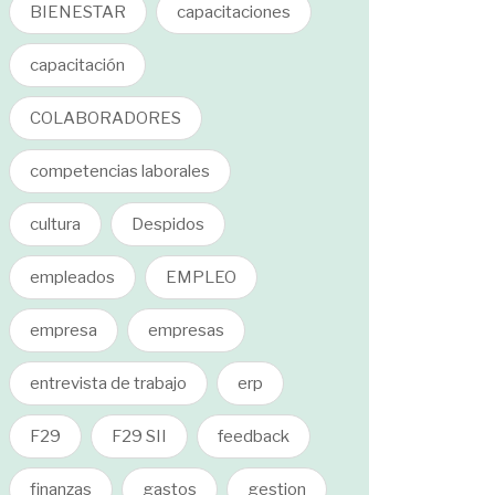
BIENESTAR
capacitaciones
capacitación
COLABORADORES
competencias laborales
cultura
Despidos
empleados
EMPLEO
empresa
empresas
entrevista de trabajo
erp
F29
F29 SII
feedback
finanzas
gastos
gestion