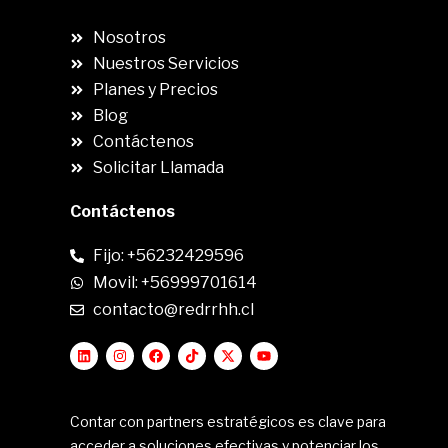
Nosotros
Nuestros Servicios
Planes y Precios
Blog
Contáctenos
Solicitar Llamada
Contáctenos
Fijo: +56232429596
Movil: +56999701614
contacto@redrrhh.cl
Contar con partners estratégicos es clave para
acceder a soluciones efectivas y potenciar los