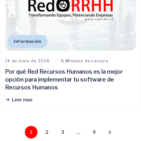
Información
14 de Junio de 2026
6 Minutos de Lectura
Por qué Red Recursos Humanos es la mejor
opción para implementar tu software de
Recursos Humanos
Leer mas
1
2
3
…
9