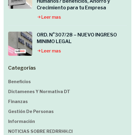
Humanos? Beneficios, Ahorro y
Crecimiento para tu Empresa
Leer mas
ORD. N°307/28 – NUEVO INGRESO
MINIMO LEGAL
Leer mas
Categorías
Beneficios
Dictamenes Y Normativa DT
Finanzas
Gestión De Personas
Información
NOTICIAS SOBRE REDRRHH.cl