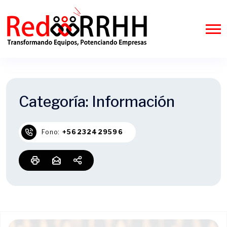
Categoría:
Información
Fono:
+56232429596