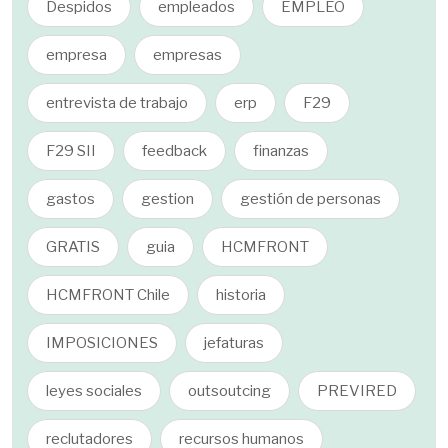
Despidos
empleados
EMPLEO
empresa
empresas
entrevista de trabajo
erp
F29
F29 SII
feedback
finanzas
gastos
gestion
gestión de personas
GRATIS
guia
HCMFRONT
HCMFRONT Chile
historia
IMPOSICIONES
jefaturas
leyes sociales
outsoutcing
PREVIRED
reclutadores
recursos humanos