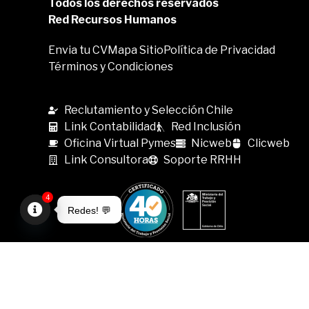
Todos los derechos reservados
Red Recursos Humanos
Envia tu CV
Mapa Sitio
Política de Privacidad
Términos y Condiciones
Reclutamiento y Selección Chile
Link Contabilidad
Red Inclusión
Oficina Virtual Pymes
Nicweb
Clicweb
Link Consultora
Soporte RRHH
4
Redes! 💬
Open
chaty