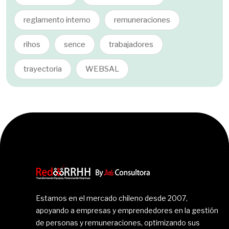
reglamento interno
remuneraciones
rihos
sence
trabajadores
trayectoria
WEBSAL
Estamos en el mercado chileno desde 2007,
apoyando a empresas y emprendedores en la gestión
de personas y remuneraciones, optimizando sus