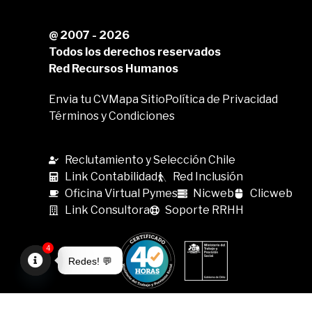
@ 2007 - 2026
Todos los derechos reservados
Red Recursos Humanos
Envia tu CV
Mapa Sitio
Política de Privacidad
Términos y Condiciones
Reclutamiento y Selección Chile
Link Contabilidad
Red Inclusión
Oficina Virtual Pymes
Nicweb
Clicweb
Link Consultora
Soporte RRHH
4
Redes! 💬
Open
chaty