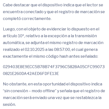
Cabe destacar que el dispositivo indica que el lector se
encuentra conectado y que el registro de marcación se
completó correctamente.
Luego, con el objeto de evidenciar lo dispuesto en el
artículo 10º, relativo a la excepción a la transmisión
automática, se adjunta el mismo registro de marcación
realizado el 02.10.2025 a las 08:57:00, el cual genera
exactamente el mismo código hash antes señalado:
029403E8E9ECC5B78B74F3796C5828A05CFC99073
0821E260DA42AED6FDFE13E
No obstante, en esta oportunidad el dispositivo indica
“sin conexión – modo offline” y señala que el registro de
marcación será enviado una vez que se restablezca la
sesión.