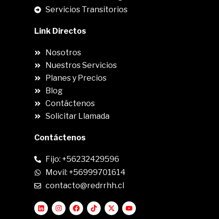
Servicios Transitorios
Link Directos
Nosotros
Nuestros Servicios
Planes y Precios
Blog
Contáctenos
Solicitar Llamada
Contáctenos
Fijo: +56232429596
Movil: +56999701614
contacto@redrrhh.cl