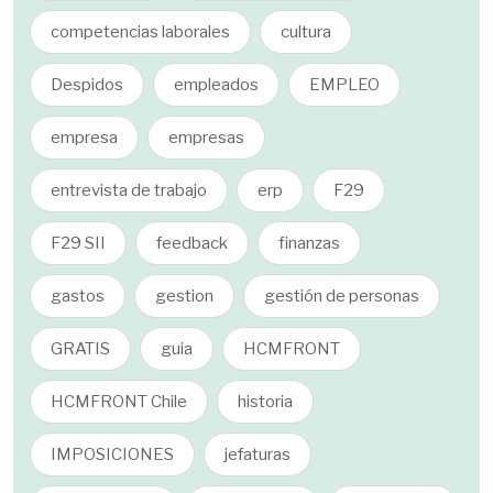
competencias laborales
cultura
Despidos
empleados
EMPLEO
empresa
empresas
entrevista de trabajo
erp
F29
F29 SII
feedback
finanzas
gastos
gestion
gestión de personas
GRATIS
guia
HCMFRONT
HCMFRONT Chile
historia
IMPOSICIONES
jefaturas