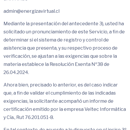
admin@energizavirtual.cl
Mediante la presentación del antecedente 3), usted ha
solicitado un pronunciamiento de este Servicio, a fin de
determinar si el sistema de registro y control de
asistencia que presenta, y su respectivo proceso de
verificación, se ajustan a las exigencias que sobre la
materia establece la Resolución Exenta Nº38 de
26.04.2024.
Ahora bien, precisado lo anterior, es del caso indicar
que, a fin de validar el cumplimiento de las indicadas
exigencias, la solicitante acompañó un informe de
certificación emitido por la empresa Veltec Informática
y Cía., Rut 76.201.051-8.
En tal contexto, de acuerdo a lo dispuesto en el inciso 3º