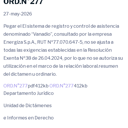
ORD.N°277
27-may-2026
Pegar el El sistema de registro y control de asistencia
denominado “Vanadio”, consultado por la empresa
Energiza S.p.A., RUT Nº77.070.647-5, no se ajusta a
todas las exigencias establecidas en la Resolución
Exenta Nº38 de 26.04.2024, por lo que no se autoriza su
utilización en el marco de la relación laboral.resumen
del dictamen u ordinario.
ORD.N°277
pdf
412kb
ORD.N°277
412kb
Departamento Jurídico
Unidad de Dictámenes
e Informes en Derecho