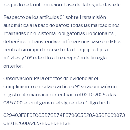
respaldo de la información, base de datos, alertas, etc.
Respecto de los artículos 9º sobre transmisión
automática a la base de datos: Todas las marcaciones
realizadas en el sistema -obligatorias u opcionales-,
deberán ser transferidas en línea a una base de datos
central, sin importar si se trata de equipos fijos o
móviles y 10º referido a la excepción de la regla
anterior.
Observación: Para efectos de evidenciar el
cumplimiento del citado artículo 9º se acompaña un
registro de marcación efectuado el 02.10.2025 a las
08:57:00, el cual genera el siguiente código hash:
029403E8E9ECC5B78B74F3796C5B28A05CFC99073
0B21E260DA42AED6FDFE13E