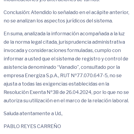
Conclusión: Atendido lo señalado en el acápite anterior,
no se analizan los aspectos jurídicos del sistema.
En suma, analizada la información acompañada a la luz
de la norma legal citada, jurisprudencia administrativa
invocada y consideraciones formuladas, cumplo con
informar a usted que el sistema de registro y control de
asistencia denominado “Vanadio”, consultado por la
empresa Energiza S.p.A., RUT Nº77.070.647-5, no se
ajusta a todas las exigencias establecidas en la
Resolución Exenta Nº38 de 26.04.2024, por lo que no se
autoriza su utilización en el marco de la relación laboral.
Saluda atentamente a Ud.,
PABLO REYES CARREÑO