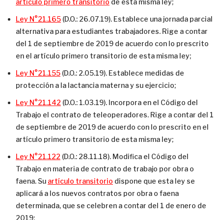
artículo primero transitorio
de esta misma ley;
Ley N°21.165
(D.O.: 26.07.19). Establece una jornada parcial
alternativa para estudiantes trabajadores. Rige a contar
del 1 de septiembre de 2019 de acuerdo con lo prescrito
en el artículo primero transitorio de esta misma ley;
Ley N°21.155
(D.O.: 2.05.19). Establece medidas de
protección a la lactancia materna y su ejercicio;
Ley N°21.142
(D.O.: 1.03.19). Incorpora en el Código del
Trabajo el contrato de teleoperadores. Rige a contar del 1
de septiembre de 2019 de acuerdo con lo prescrito en el
artículo primero transitorio de esta misma ley;
Ley N°21.122
(D.O.: 28.11.18). Modifica el Código del
Trabajo en materia de contrato de trabajo por obra o
faena. Su
artículo transitorio
dispone que esta ley se
aplicará a los nuevos contratos por obra o faena
determinada, que se celebren a contar del 1 de enero de
2019;