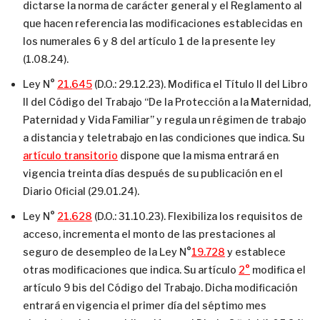
dictarse la norma de carácter general y el Reglamento al
que hacen referencia las modificaciones establecidas en
los numerales 6 y 8 del artículo 1 de la presente ley
(1.08.24).
Ley N°
21.645
(D.O.: 29.12.23). Modifica el Título II del Libro
II del Código del Trabajo “De la Protección a la Maternidad,
Paternidad y Vida Familiar” y regula un régimen de trabajo
a distancia y teletrabajo en las condiciones que indica. Su
artículo transitorio
dispone que la misma entrará en
vigencia treinta días después de su publicación en el
Diario Oficial (29.01.24).
Ley N°
21.628
(D.O.: 31.10.23). Flexibiliza los requisitos de
acceso, incrementa el monto de las prestaciones al
seguro de desempleo de la Ley N°
19.728
y establece
otras modificaciones que indica. Su artículo
2°
modifica el
artículo 9 bis del Código del Trabajo. Dicha modificación
entrará en vigencia el primer día del séptimo mes