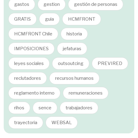
gastos
gestion
gestión de personas
GRATIS
guia
HCMFRONT
HCMFRONT Chile
historia
IMPOSICIONES
jefaturas
leyes sociales
outsoutcing
PREVIRED
reclutadores
recursos humanos
reglamento interno
remuneraciones
rihos
sence
trabajadores
trayectoria
WEBSAL