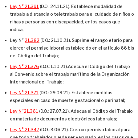
Ley N° 21.391
(D.O.: 24.11.21). Establece modalidad de
trabajo a distancia o teletrabajo para el cuidado de niños o
niñas y personas con discapacidad, en los casos que
indica;
Ley N°
21.382
(D.O.: 21.10.21). Suprime el rango etario para
ejercer el permiso laboral establecido en el artículo 66 bis
del Código del Trabajo;
Ley N° 21.376
(D.O.: 1.10.21).Adecua el Código del Trabajo
al Convenio sobre el trabajo marítimo de la Organización
Internacional del Trabajo;
Ley N° 21.371
(D.O.: 29.09.21). Establece medidas
especiales en caso de muerte gestacional o perinatal;
Ley N°
21.361
(D.O.: 27.07.21). Adecua el Código del Trabajo
en materia de documentos electrónicos laborales;
Ley N° 21.347
(D.O.: 3.06.21). Crea un permiso laboral para
que todo trabajador pueda ser vacunado, en los casos que