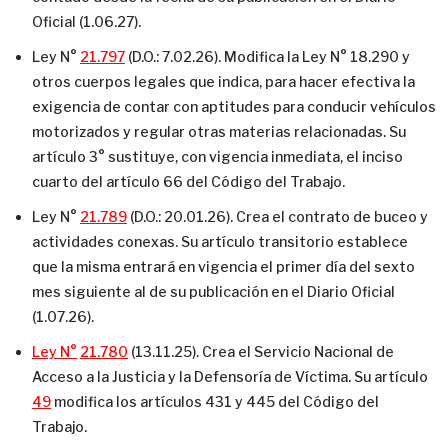
Oficial (1.06.27).
Ley N°
21.797
(D.O.: 7.02.26). Modifica la Ley N° 18.290 y
otros cuerpos legales que indica, para hacer efectiva la
exigencia de contar con aptitudes para conducir vehículos
motorizados y regular otras materias relacionadas. Su
artículo 3° sustituye, con vigencia inmediata, el inciso
cuarto del artículo 66 del Código del Trabajo.
Ley N°
21.789
(D.O.: 20.01.26). Crea el contrato de buceo y
actividades conexas. Su artículo transitorio establece
que la misma entrará en vigencia el primer día del sexto
mes siguiente al de su publicación en el Diario Oficial
(1.07.26).
Ley N°
21.780
(13.11.25). Crea el Servicio Nacional de
Acceso a la Justicia y la Defensoría de Víctima. Su artículo
49
modifica los artículos 431 y 445 del Código del
Trabajo.