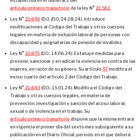
establecida en el numeral 2 del
artículo primero transitorio
de la ley N°
21.561
.
Ley N°
21.690
(D.O. (D.O.:24.08.24). Introduce
modificaciones al Código del Trabajo y otros cuerpos
legales en materia de inclusión laboral de personas con
discapacidad y asignatarias de pensión de invalidez.
Ley N°
21.675
(D.O.: 14.06.24). Estatuye medidas para
prevenir, sancionar y erradicar la violencia en contra de las
mujeres, en razón de su género. Su artículo
57
modifica el
inciso cuarto del artículo 2 del Código del Trabajo.
Ley N°
21.643
(D.O.: 15.01.24). Modifica el Código del
Trabajo y otros cuerpos legales, en materia de
prevención, investigación y sanción del acoso laboral,
sexual o de violencia en el trabajo. Su
artículo primero transitorio
dispone que la misma entrará
en vigencia el primer día del sexto mes subsiguiente a su
publicación en el Diario Oficial, periodo en el que deberá