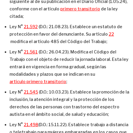
siguiente al de su publicación en el Diario Oficial (1.05.24),
conforme con el artículo
primero transitorio
de la ley
citada;
Ley N°
21.592
(D.O.: 21.08.23). Establece un estatuto de
protección en favor del denunciante. Su artículo
22
modifica el artículo 485 del Código del Trabajo;
Ley N°
21.561
(D.O.: 26.04.23). Modifica el Código del
Trabajo con el objeto de reducir la jornada laboral. Esta ley
entrará en vigencia en forma gradual, según las
modalidades y plazos que se indican en su
artículo primero transitorio
;
Ley N°
21.545
(D.O.: 10.03.23). Establece la promoción de la
inclusión, la atención integral y la protección de los
derechos de las personas con trastorno del espectro
autista en el ámbito social, de salud y educación;
Ley N°
21.498
(D.O.: 15.11.22). Establece trabajo a distancia
o teletrabajo para mujeres embarazadas en los casos que