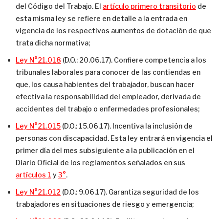
del Código del Trabajo. El
artículo primero transitorio
de
esta misma ley se refiere en detalle a la entrada en
vigencia de los respectivos aumentos de dotación de que
trata dicha normativa;
Ley N°21.018
(D.O.: 20.06.17). Confiere competencia a los
tribunales laborales para conocer de las contiendas en
que, los causa habientes del trabajador, buscan hacer
efectiva la responsabilidad del empleador, derivada de
accidentes del trabajo o enfermedades profesionales;
Ley N°21.015
(D.O.: 15.06.17). Incentiva la inclusión de
personas con discapacidad. Esta ley entrará en vigencia el
primer día del mes subsiguiente a la publicación en el
Diario Oficial de los reglamentos señalados en sus
artículos 1
y
3°
.
Ley N°21.012
(D.O.: 9.06.17). Garantiza seguridad de los
trabajadores en situaciones de riesgo y emergencia;