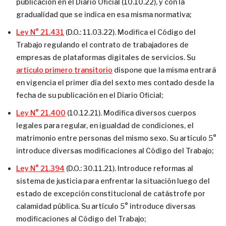
publicación en el Diario Oficial (10.10.22), y con la
gradualidad que se indica en esa misma normativa;
Ley N° 21.431
(D.O.: 11.03.22). Modifica el Código del
Trabajo regulando el contrato de trabajadores de
empresas de plataformas digitales de servicios. Su
artículo primero transitorio
dispone que la misma entrará
en vigencia el primer día del sexto mes contado desde la
fecha de su publicación en el Diario Oficial;
Ley N° 21.400
(10.12.21). Modifica diversos cuerpos
legales para regular, en igualdad de condiciones, el
matrimonio entre personas del mismo sexo. Su artículo 5°
introduce diversas modificaciones al Código del Trabajo;
Ley N° 21.394
(D.O.: 30.11.21). Introduce reformas al
sistema de justicia para enfrentar la situación luego del
estado de excepción constitucional de catástrofe por
calamidad pública. Su artículo 5° introduce diversas
modificaciones al Código del Trabajo;