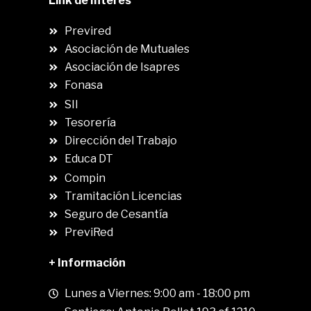
Link de Interés
Previred
Asociación de Mutuales
Asociación de Isapres
Fonasa
SII
.
Tesorería
Dirección del Trabajo
Educa DT
Compin
.
Tramitación Licencias
Seguro de Cesantía
PreviRed
+ Información
Lunes a Viernes: 9:00 am - 18:00 pm