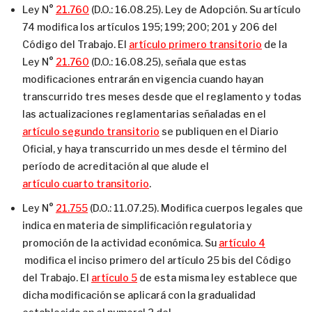
Ley N°
21.760
(D.O.: 16.08.25). Ley de Adopción. Su artículo
74 modifica los artículos 195; 199; 200; 201 y 206 del
Código del Trabajo. El
artículo primero transitorio
de la
Ley N°
21.760
(D.O.: 16.08.25), señala que estas
modificaciones entrarán en vigencia cuando hayan
transcurrido tres meses desde que el reglamento y todas
las actualizaciones reglamentarias señaladas en el
artículo segundo transitorio
se publiquen en el Diario
Oficial, y haya transcurrido un mes desde el término del
período de acreditación al que alude el
artículo cuarto transitorio
.
Ley N°
21.755
(D.O.: 11.07.25). Modifica cuerpos legales que
indica en materia de simplificación regulatoria y
promoción de la actividad económica. Su
artículo 4
modifica el inciso primero del artículo 25 bis del Código
del Trabajo. El
artículo 5
de esta misma ley establece que
dicha modificación se aplicará con la gradualidad