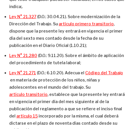
indica;.
Ley N° 21.327
(D.O.: 30.04.21). Sobre modernización de la
Dirección del Trabajo. Su
artículo primero transitorio
,
dispone que la presente ley entrará en vigencia el primer
día del sexto mes contado desde la fecha de su
publicación en el Diario Oficial (1.10.21);
Ley N° 21.280
(D.O.: 9.11.20). Sobre el ámbito de aplicación
del procedimiento de tutela laboral;
Ley N° 21.271
(D.O.: 6.10.20). Adecua el
Código del Trabajo
en materia de protección de los niños, niñas y
adolescentes en el mundo del trabajo. Su
artículo transitorio
, establece que la presente ley entrará
en vigencia el primer día del mes siguiente al de la
publicación del reglamento a que se refiere el inciso final
del
artículo 15
incorporado por la misma, el cual deberá
dictarse en el plazo de noventa días contado desde su