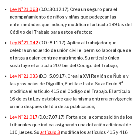
Ley N°21.063
(D.O.: 30.12.17). Crea un seguro para el
acompañamiento de niños y niñas que padezcan las
enfermedades que indica, y modifica el artículo 199 bis del
Código del Trabajo para estos efectos;
Ley N°21.042
(D.O.: 8.11.17). Aplica al trabajador que
celebra un acuerdo de unión civil el permiso laboral que se
otorga a quien contrae matrimonio. Su artículo único
sustituye el artículo 207 bis del Código del Trabajo;
Ley N°21.033
(D.O.: 5.09.17). Crea la XVI Región de Ñuble y
las provincias de Diguillín, Punilla e Itata. Su artículo 9°
modifica el artículo 415 del Código del Trabajo. El artículo
16 de esta Ley establece que la misma entrara en vigencia
un año después del día de su publicación;
Ley N°21.017
(D.O.: 7.07.17). Fortalece la composición de los
tribunales que indica, asignando una dotación adicional de
110 jueces. Su
artículo 3
modifica los artículos 415 y 416