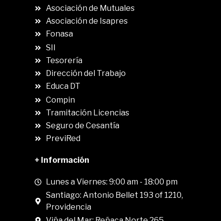
Asociación de Mutuales
Asociación de Isapres
Fonasa
SII
.
Tesorería
Dirección del Trabajo
Educa DT
Compin
.
Tramitación Licencias
Seguro de Cesantía
PreviRed
+ Información
Lunes a Viernes: 9:00 am - 18:00 pm
Santiago: Antonio Bellet 193 of 1210,
Providencia
Viña del Mar: Reñaca Norte 265