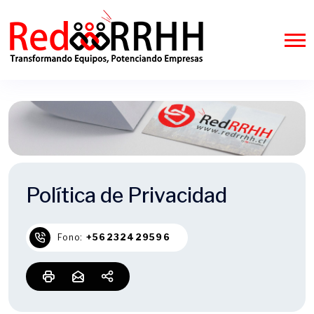
Política de Privacidad
Fono:
+56232429596