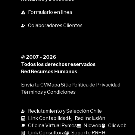
Formulario en linea
Colaboradores Clientes
@ 2007 - 2026
Todos los derechos reservados
Red Recursos Humanos
Envia tu CV
Mapa Sitio
Política de Privacidad
Términos y Condiciones
Reclutamiento y Selección Chile
Link Contabilidad
Red Inclusión
Oficina Virtual Pymes
Nicweb
Clicweb
Link Consultora
Soporte RRHH