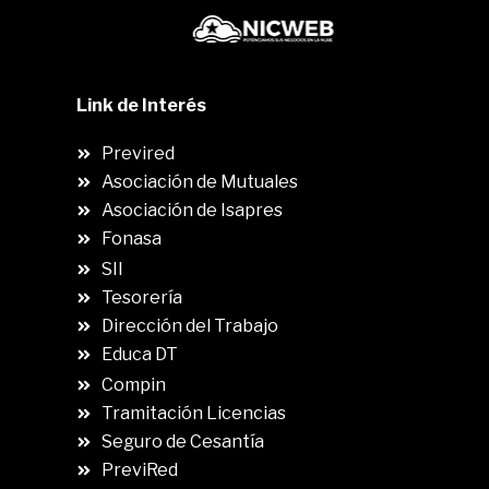
Link de Interés
Previred
Asociación de Mutuales
Asociación de Isapres
Fonasa
SII
.
Tesorería
Dirección del Trabajo
Educa DT
Compin
.
Tramitación Licencias
Seguro de Cesantía
PreviRed