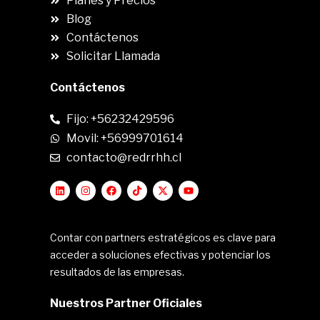
Planes y Precios
Blog
Contáctenos
Solicitar Llamada
Contáctenos
Fijo: +56232429596
Movil: +56999701614
contacto@redrrhh.cl
Contar con partners estratégicos es clave para
acceder a soluciones efectivas y potenciar los
resultados de las empresas.
Nuestros Partner Oficiales