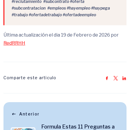
#reclutamiento #subcontrato #oferta
#subcontratacion #empleos #hayempleo #haypega
#trabajo #ofertadetrabajo #ofertadeempleo
Última actualización el dia 19 de Febrero de 2026 por
RedRRHH
Comparte este articulo
Anterior
Formula Estas 11 Preguntas a