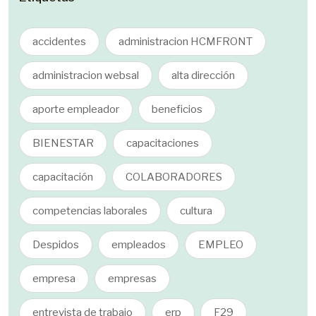
accidentes
administracion HCMFRONT
administracion websal
alta dirección
aporte empleador
beneficios
BIENESTAR
capacitaciones
capacitación
COLABORADORES
competencias laborales
cultura
Despidos
empleados
EMPLEO
empresa
empresas
entrevista de trabajo
erp
F29