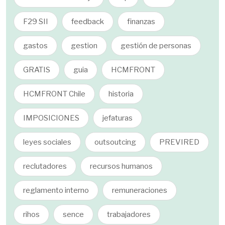
F29 SII
feedback
finanzas
gastos
gestion
gestión de personas
GRATIS
guia
HCMFRONT
HCMFRONT Chile
historia
IMPOSICIONES
jefaturas
leyes sociales
outsoutcing
PREVIRED
reclutadores
recursos humanos
reglamento interno
remuneraciones
rihos
sence
trabajadores