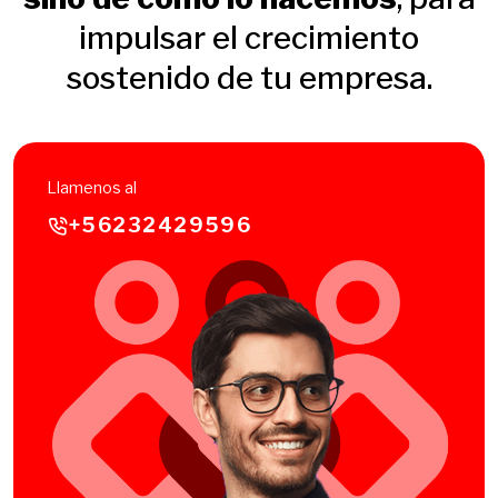
impulsar el crecimiento
sostenido de tu empresa.
Llamenos al
+56232429596