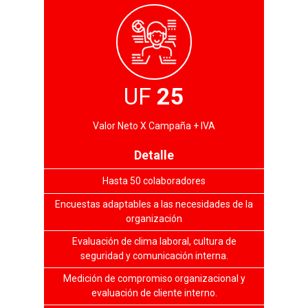
UF
25
Valor Neto X Campaña + IVA
Detalle
Hasta 50 colaboradores
Encuestas adaptables a las necesidades de la
organización
Evaluación de clima laboral, cultura de
seguridad y comunicación interna.
Medición de compromiso organizacional y
evaluación de cliente interno.