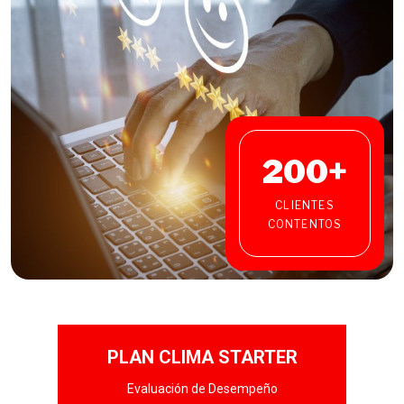
200
+
CLIENTES
CONTENTOS
PLAN CLIMA STARTER
Evaluación de Desempeño