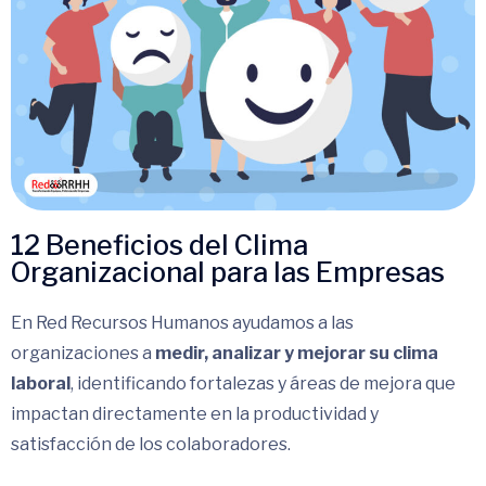
12 Beneficios del Clima
Organizacional para las Empresas
En Red Recursos Humanos ayudamos a las
organizaciones a
medir, analizar y mejorar su clima
laboral
, identificando fortalezas y áreas de mejora que
impactan directamente en la productividad y
satisfacción de los colaboradores.