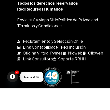
Todos los derechos reservados
Red Recursos Humanos
Envia tu CV
Mapa Sitio
Política de Privacidad
Términos y Condiciones
Reclutamiento y Selección Chile
Link Contabilidad
Red Inclusión
Oficina Virtual Pymes
Nicweb
Clicweb
Link Consultora
Soporte RRHH
4
Redes! 💬
Open
chaty