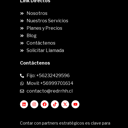
Link Directos
Nosotros
Nuestros Servicios
Planes y Precios
Blog
Contáctenos
Solicitar Llamada
Contáctenos
Fijo: +56232429596
Movil: +56999701614
contacto@redrrhh.cl
Contar con partners estratégicos es clave para