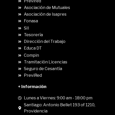
Previred
Asociación de Mutuales
Asociación de Isapres
Fonasa
SII
.
Tesorería
Dirección del Trabajo
Educa DT
Compin
.
Tramitación Licencias
Seguro de Cesantía
PreviRed
+ Información
Lunes a Viernes: 9:00 am - 18:00 pm
Santiago: Antonio Bellet 193 of 1210,
Providencia