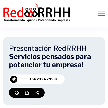
Presentación RedRRHH
Servicios pensados para
potenciar tu empresa!
Fono:
+56232429596