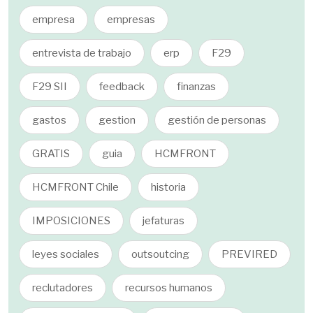
empresa
empresas
entrevista de trabajo
erp
F29
F29 SII
feedback
finanzas
gastos
gestion
gestión de personas
GRATIS
guia
HCMFRONT
HCMFRONT Chile
historia
IMPOSICIONES
jefaturas
leyes sociales
outsoutcing
PREVIRED
reclutadores
recursos humanos