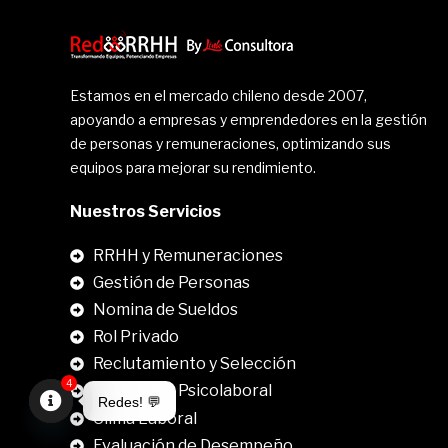
Estamos en el mercado chileno desde 2007,
apoyando a empresas y emprendedores en la gestión
de personas y remuneraciones, optimizando sus
equipos para mejorar su rendimiento.
Nuestros Servicios
RRHH y Remuneraciones
Gestión de Personas
Nomina de Sueldos
Rol Privado
Reclutamiento y Selección
4
Evaluación Psicolaboral
Redes! 💬
Clima Laboral
Open
.
Evaluación de Desempeño