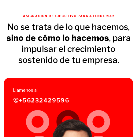
ASIGNACION DE EJECUTIVO PARA ATENDERLO!
No se trata de lo que hacemos,
sino de cómo lo hacemos
, para
impulsar el crecimiento
sostenido de tu empresa.
Llamenos al
+56232429596