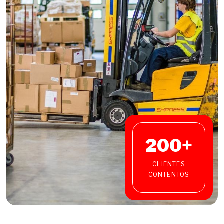
200
+
CLIENTES
CONTENTOS