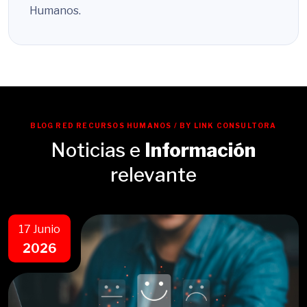
Humanos.
BLOG RED RECURSOS HUMANOS / BY LINK CONSULTORA
Noticias e
Información
relevante
17 Junio
2026