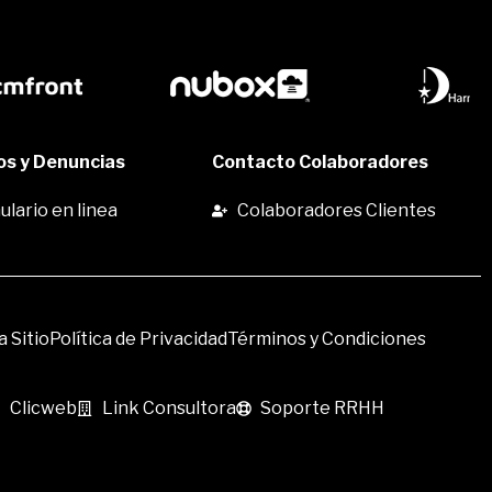
s y Denuncias
Contacto Colaboradores
lario en linea
Colaboradores Clientes
 Sitio
Política de Privacidad
Términos y Condiciones
Clicweb
Link Consultora
Soporte RRHH