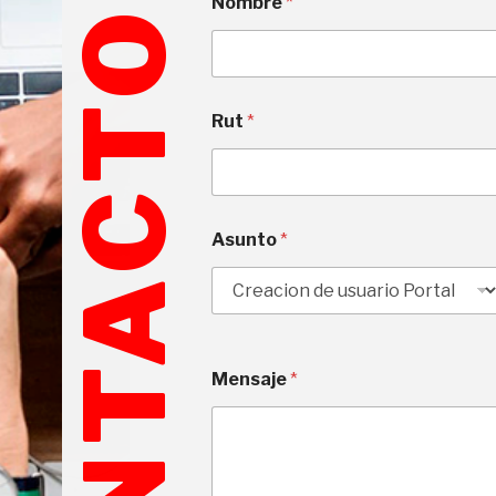
Nombre
*
CONTACTO
Rut
*
Asunto
*
Mensaje
*