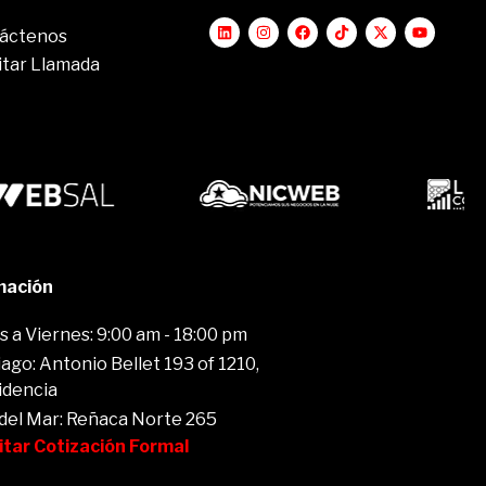
áctenos
itar Llamada
mación
 a Viernes: 9:00 am - 18:00 pm
ago: Antonio Bellet 193 of 1210,
idencia
 del Mar: Reñaca Norte 265
citar Cotización Formal