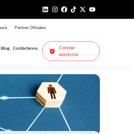
hure
Partner Oficiales
Cotizar
Blog
Contáctenos
servicios