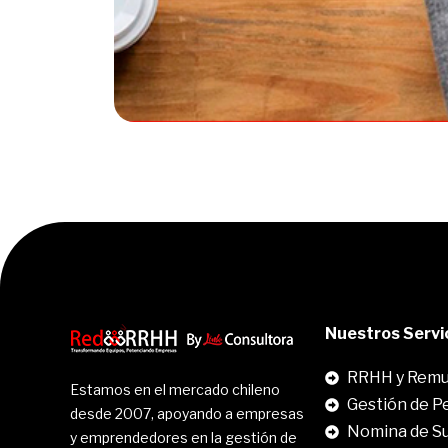
Nuestros Servi
RRHH y Remu
Estamos en el mercado chileno
Gestión de P
desde 2007, apoyando a empresas
Nomina de S
y emprendedores en la gestión de