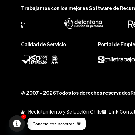
Trabajamos con los mejores Software de Recu
Calidad de Servicio
Portal de Empl
@ 2007 - 2026
Todos los derechos reservados
R
Reclutamiento y Selección Chile
Link Contab
4
Conecta con nosotros! 💬
Open