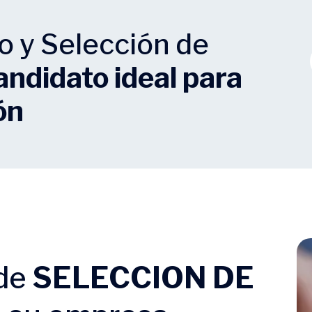
o y Selección de
candidato ideal para
ón
 de
SELECCION DE