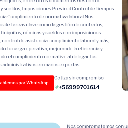
Finiquitos, entre otros documentos Gestión de
y sueldos, Imposiciones Previred Control de tiempos
ncia Cumplimiento de normativa laboral Nos
 de tareas clave como la gestión de contratos,
 finiquitos, nóminas y sueldos con imposiciones
, control de asistencia, cumplimiento laboral y más,
do tu carga operativa, mejorando la eficiencia y
do el cumplimiento normativo al delegar tus
 administrativos en manos expertas.
Cotiza sin compromiso
ablemos por WhatsApp
+56999701614
Nos comprometemos con un p