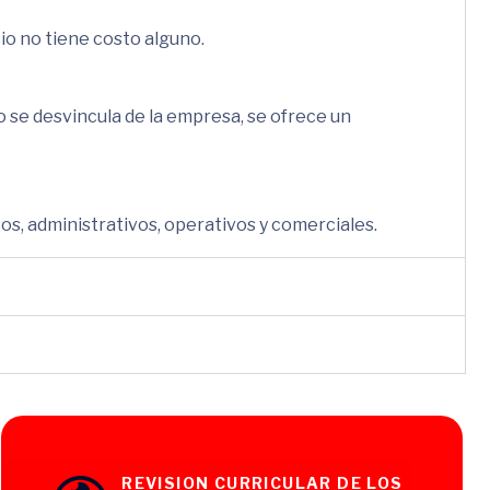
io no tiene costo alguno.
 se desvincula de la empresa, se ofrece un
s, administrativos, operativos y comerciales.
REVISION CURRICULAR DE LOS