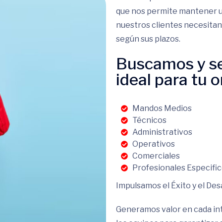
que nos permite mantener u
nuestros clientes necesita
según sus plazos.
Buscamos y se
ideal para tu 
Mandos Medios
Técnicos
Administrativos
Operativos
Comerciales
Profesionales Especifi
Impulsamos el Éxito y el Des
Generamos valor en cada int