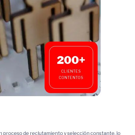
200
+
CLIENTES
CONTENTOS
roceso de reclutamiento y selección constante, lo