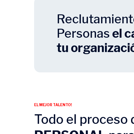
Reclutamient
Personas
el 
tu organizaci
EL MEJOR TALENTO!
Todo el proceso