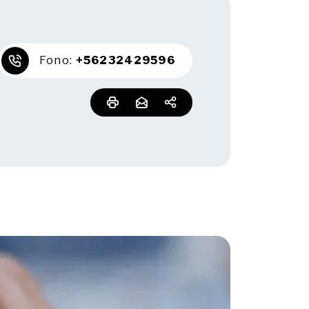
Fono:
+56232429596