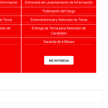
Información
Entrevista de Levantamiento de Información
Publicación del Cargo
 de Terna
Entrevista Inicial y Selección de Terna
ción de
Entrega de Terna para Selección de
Candidato
Garantía de 6 Meses
ME INTERESA