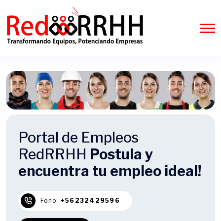
Portal de Empleos
RedRRHH
Postula y
encuentra tu empleo ideal!
Fono:
+56232429596