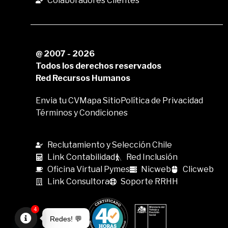
Colaboradores Clientes
@ 2007 - 2026
Todos los derechos reservados
Red Recursos Humanos
Envia tu CV
Mapa Sitio
Política de Privacidad
Términos y Condiciones
Reclutamiento y Selección Chile
Link Contabilidad
Red Inclusión
Oficina Virtual Pymes
Nicweb
Clicweb
Link Consultora
Soporte RRHH
4
Redes! 💬