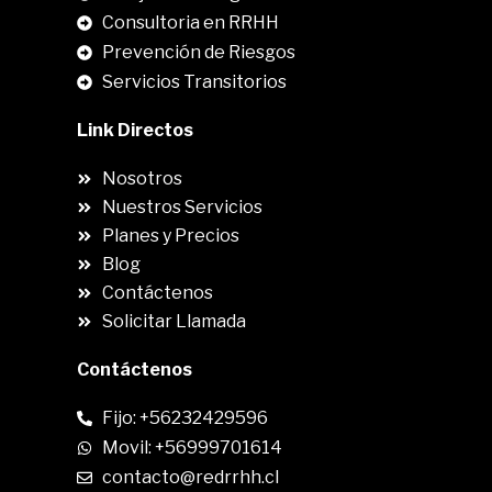
Consultoria en RRHH
Prevención de Riesgos
Servicios Transitorios
Link Directos
Nosotros
Nuestros Servicios
Planes y Precios
Blog
Contáctenos
Solicitar Llamada
Contáctenos
Fijo: +56232429596
Movil: +56999701614
contacto@redrrhh.cl