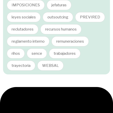
IMPOSICIONES
jefaturas
leyes sociales
outsoutcing
PREVIRED
reclutadores
recursos humanos
reglamento interno
remuneraciones
rihos
sence
trabajadores
trayectoria
WEBSAL