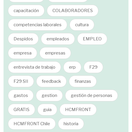
capacitación
COLABORADORES
competencias laborales
cultura
Despidos
empleados
EMPLEO
empresa
empresas
entrevista de trabajo
erp
F29
F29 SII
feedback
finanzas
gastos
gestion
gestión de personas
GRATIS
guia
HCMFRONT
HCMFRONT Chile
historia