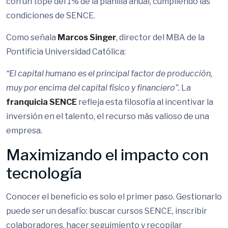
con un tope del 1% de la planilla anual, cumpliendo las
condiciones de SENCE.
Como señala
Marcos Singer
, director del MBA de la
Pontificia Universidad Católica:
“El capital humano es el principal factor de producción,
muy por encima del capital físico y financiero”.
La
franquicia SENCE
refleja esta filosofía al incentivar la
inversión en el talento, el recurso más valioso de una
empresa.
Maximizando el impacto con
tecnología
Conocer el beneficio es solo el primer paso. Gestionarlo
puede ser un desafío: buscar cursos SENCE, inscribir
colaboradores, hacer seguimiento y recopilar