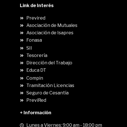
Link de Interés
Previred
Asociación de Mutuales
Asociación de Isapres
Fonasa
SII
.
Tesorería
Dirección del Trabajo
Educa DT
Compin
.
Tramitación Licencias
Seguro de Cesantía
PreviRed
+ Información
Lunes a Viernes: 9:00 am - 18:00 pm