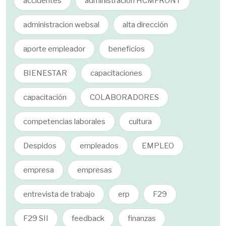
accidentes
administracion HCMFRONT
administracion websal
alta dirección
aporte empleador
beneficios
BIENESTAR
capacitaciones
capacitación
COLABORADORES
competencias laborales
cultura
Despidos
empleados
EMPLEO
empresa
empresas
entrevista de trabajo
erp
F29
F29 SII
feedback
finanzas