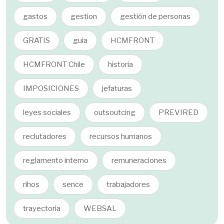
gastos
gestion
gestión de personas
GRATIS
guia
HCMFRONT
HCMFRONT Chile
historia
IMPOSICIONES
jefaturas
leyes sociales
outsoutcing
PREVIRED
reclutadores
recursos humanos
reglamento interno
remuneraciones
rihos
sence
trabajadores
trayectoria
WEBSAL