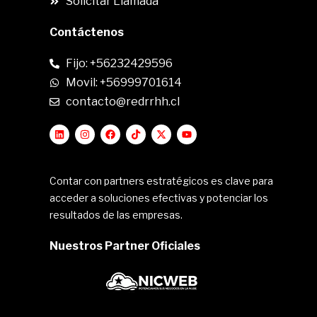
Solicitar Llamada
Contáctenos
Fijo: +56232429596
Movil: +56999701614
contacto@redrrhh.cl
Contar con partners estratégicos es clave para
acceder a soluciones efectivas y potenciar los
resultados de las empresas.
Nuestros Partner Oficiales