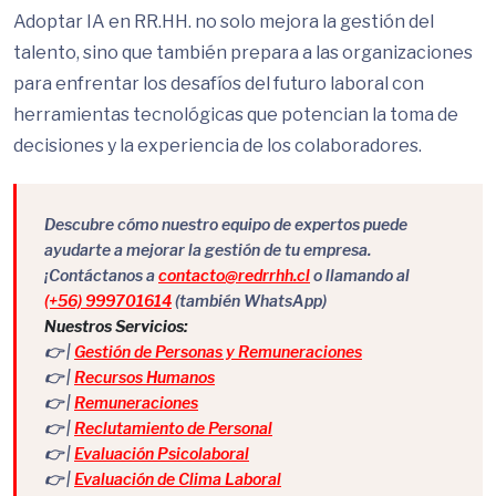
Adoptar IA en RR.HH. no solo mejora la gestión del
talento, sino que también prepara a las organizaciones
para enfrentar los desafíos del futuro laboral con
herramientas tecnológicas que potencian la toma de
decisiones y la experiencia de los colaboradores.
Descubre cómo nuestro equipo de expertos puede
ayudarte a mejorar la gestión de tu empresa.
¡Contáctanos a
contacto@redrrhh.cl
o llamando al
(+56) 999701614
(también WhatsApp)
Nuestros Servicios:
👉 |
Gestión de Personas y Remuneraciones
👉 |
Recursos Humanos
👉 |
Remuneraciones
👉 |
Reclutamiento de Personal
👉 |
Evaluación Psicolaboral
👉 |
Evaluación de Clima Laboral