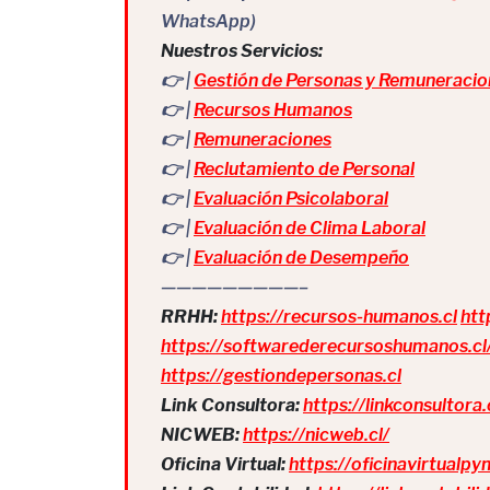
WhatsApp)
Nuestros Servicios:
👉 |
Gestión de Personas y Remuneracio
👉 |
Recursos Humanos
👉 |
Remuneraciones
👉 |
Reclutamiento de Personal
👉 |
Evaluación Psicolaboral
👉 |
Evaluación de Clima Laboral
👉 |
Evaluación de Desempeño
—————————–
RRHH:
https://recursos-humanos.cl
htt
https://softwarederecursoshumanos.cl
https://gestiondepersonas.cl
Link Consultora:
https://linkconsultora.
NICWEB:
https://nicweb.cl/
Oficina Virtual:
https://oficinavirtualpy