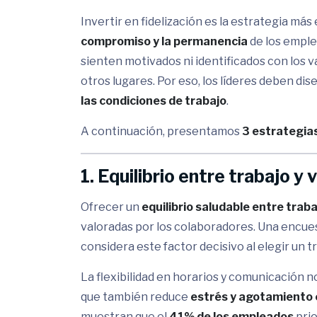
Invertir en fidelización es la estrategia más
compromiso y la permanencia
de los emple
sienten motivados ni identificados con los 
otros lugares. Por eso, los líderes deben di
las condiciones de trabajo
.
A continuación, presentamos
3 estrategias
1. Equilibrio entre trabajo y 
Ofrecer un
equilibrio saludable entre traba
valoradas por los colaboradores. Una encues
considera este factor decisivo al elegir un t
La flexibilidad en horarios y comunicación 
que también reduce
estrés y agotamiento
muestran que el
41% de los empleados
prio