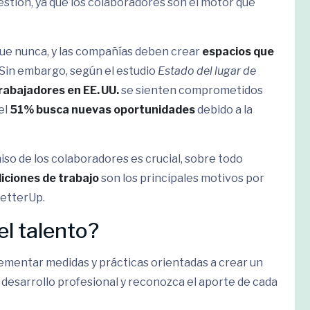
gestión, ya que los colaboradores son el motor que
que nunca, y las compañías deben crear
espacios que
 Sin embargo, según el estudio
Estado del lugar de
rabajadores en EE. UU.
se sienten comprometidos
el
51% busca nuevas oportunidades
debido a la
so de los colaboradores es crucial, sobre todo
ndiciones de trabajo
son los principales motivos por
BetterUp.
el talento?
ementar medidas y prácticas orientadas a crear un
 desarrollo profesional y reconozca el aporte de cada