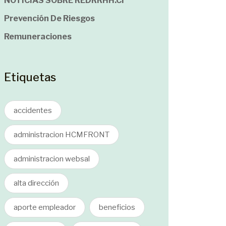
NOTICIAS SOBRE REDRRHH.cl
Prevención De Riesgos
Remuneraciones
Etiquetas
accidentes
administracion HCMFRONT
administracion websal
alta dirección
aporte empleador
beneficios