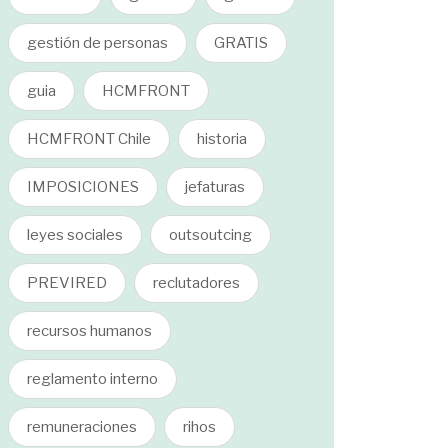
gestión de personas
GRATIS
guia
HCMFRONT
HCMFRONT Chile
historia
IMPOSICIONES
jefaturas
leyes sociales
outsoutcing
PREVIRED
reclutadores
recursos humanos
reglamento interno
remuneraciones
rihos