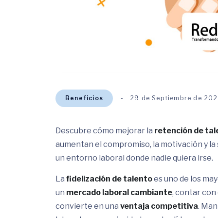
Beneficios
29 de Septiembre de 20
Descubre cómo mejorar la
retención de ta
aumentan el compromiso, la motivación y la 
un entorno laboral donde nadie quiera irse.
La
fidelización de talento
es uno de los may
un
mercado laboral cambiante
, contar con
convierte en una
ventaja competitiva
. Man