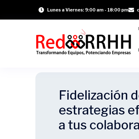
Lunes a Viernes: 9:00 am - 18:00 pm
Fidelización d
estrategias e
a tus colabor