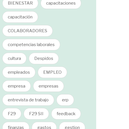
BIENESTAR
capacitaciones
capacitación
COLABORADORES
competencias laborales
cultura
Despidos
empleados
EMPLEO
empresa
empresas
entrevista de trabajo
erp
F29
F29 SII
feedback
finanzas
gastos
gestion