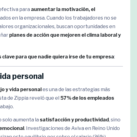
 efectiva para
aumentar la motivación, el
ados en la empresa. Cuando los trabajadores no se
valores organizacionales, buscan oportunidades en
señar
planes de acción que mejoren el clima laboral y
 clave para que nadie quiera irse de tu empresa
:
vida personal
jo y vida personal
es una de las estrategias más
ta de Zippia reveló que el
57% de los empleados
rabajo.
no solo aumenta la
satisfacción y productividad
, sino
 emocional
. Investigaciones de Aviva en Reino Unido
rizan este equilibrio por sobre el salario (36%).