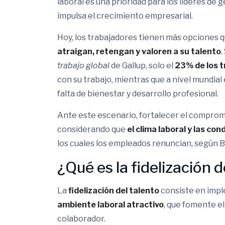
laboral es una prioridad para los líderes de 
impulsa el crecimiento empresarial.
Hoy, los trabajadores tienen más opciones 
atraigan, retengan y valoren a su talento
.
trabajo global
de Gallup, solo el
23% de los t
con su trabajo, mientras que a nivel mundial 
falta de bienestar y desarrollo profesional.
Ante este escenario, fortalecer el compromi
considerando que
el clima laboral y las co
los cuales los empleados renuncian, según 
¿Qué es la fidelización d
La
fidelización del talento
consiste en impl
ambiente laboral atractivo
, que fomente el
colaborador.