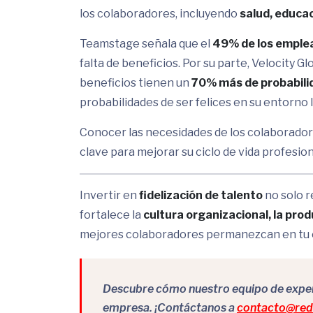
los colaboradores, incluyendo
salud, educac
Teamstage señala que el
49% de los emple
falta de beneficios. Por su parte, Velocity G
beneficios tienen un
70% más de probabili
probabilidades de ser felices en su entorno 
Conocer las necesidades de los colaborador
clave para mejorar su ciclo de vida profesiona
Invertir en
fidelización de talento
no solo r
fortalece la
cultura organizacional, la pro
mejores colaboradores permanezcan en tu
Descubre cómo nuestro equipo de expert
empresa. ¡Contáctanos a
contacto@redr