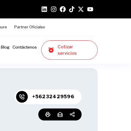
hure
Partner Oficiales
Cotizar
Blog
Contáctenos
servicios
+56232429596