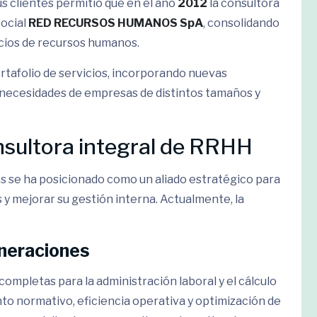
us clientes permitió que en el año
2012
la consultora
social
RED RECURSOS HUMANOS SpA
, consolidando
icios de recursos humanos.
rtafolio de servicios, incorporando nuevas
 necesidades de empresas de distintos tamaños y
sultora integral de RRHH
s se ha posicionado como un aliado estratégico para
y mejorar su gestión interna. Actualmente, la
neraciones
mpletas para la administración laboral y el cálculo
 normativo, eficiencia operativa y optimización de