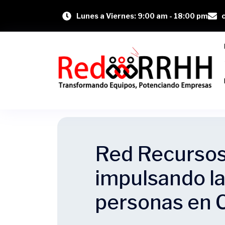
Lunes a Viernes: 9:00 am - 18:00 pm
Red Recursos
impulsando la
personas en C