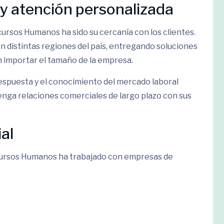
 y atención personalizada
ursos Humanos ha sido su cercanía con los clientes.
n distintas regiones del país, entregando soluciones
in importar el tamaño de la empresa.
 respuesta y el conocimiento del mercado laboral
nga relaciones comerciales de largo plazo con sus
al
ecursos Humanos ha trabajado con empresas de