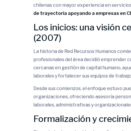
chilenas con mayor experiencia en servicio
de trayectoria apoyando a empresas en Ch
Los inicios: una visión 
(2007)
La historia de Red Recursos Humanos comie
profesionales del área decidió emprender co
cercanas en gestión de capital humano, ayu
laborales y fortalecer sus equipos de trabajo
Desde sus comienzos, el enfoque estuvo pue
organizaciones, ofreciendo asesoría perso
laborales, administrativas y organizacionale
Formalización y crecimi