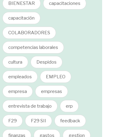
BIENESTAR
capacitaciones
capacitación
COLABORADORES
competencias laborales
cultura
Despidos
empleados
EMPLEO
empresa
empresas
entrevista de trabajo
erp
F29
F29 SII
feedback
finanzas
gastos
gestion