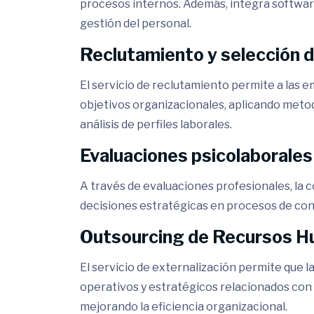
procesos internos. Además, integra softwar
gestión del personal.
Reclutamiento y selección d
El servicio de reclutamiento permite a las 
objetivos organizacionales, aplicando met
análisis de perfiles laborales.
Evaluaciones psicolaborales
A través de evaluaciones profesionales, la 
decisiones estratégicas en procesos de cont
Outsourcing de Recursos 
El servicio de externalización permite que 
operativos y estratégicos relacionados con 
mejorando la eficiencia organizacional.