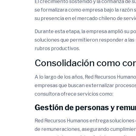
El crecimiento sostenido y la confianza de s
se formalizara como empresa bajo la razón 
su presencia en el mercado chileno de serv
Durante esta etapa, la empresa amplió su po
soluciones que permitieron responder a las
rubros productivos.
Consolidación como con
A lo largo de los años, Red Recursos Humano
empresas que buscan externalizar procesos 
consultora ofrece servicios como:
Gestión de personas y remu
Red Recursos Humanos entrega soluciones co
de remuneraciones, asegurando cumplimiento