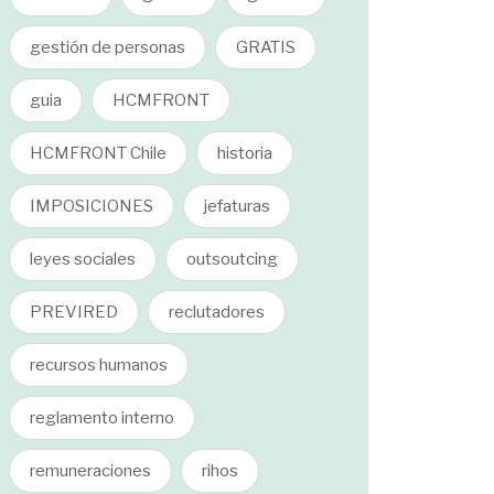
gestión de personas
GRATIS
guia
HCMFRONT
HCMFRONT Chile
historia
IMPOSICIONES
jefaturas
leyes sociales
outsoutcing
PREVIRED
reclutadores
recursos humanos
reglamento interno
remuneraciones
rihos