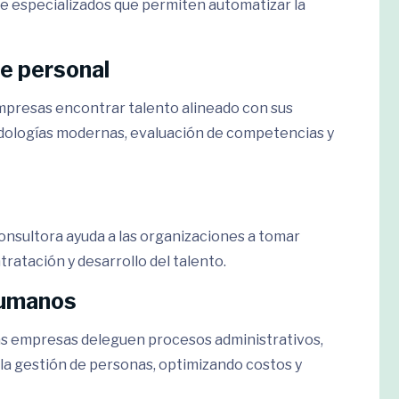
e especializados que permiten automatizar la
e personal
empresas encontrar talento alineado con sus
odologías modernas, evaluación de competencias y
consultora ayuda a las organizaciones a tomar
ratación y desarrollo del talento.
Humanos
las empresas deleguen procesos administrativos,
la gestión de personas, optimizando costos y