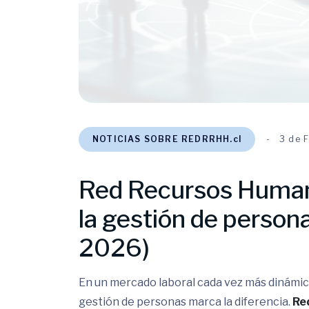
NOTICIAS SOBRE REDRRHH.cl
3 de 
Red Recursos Human
la gestión de person
2026)
En un mercado laboral cada vez más dinámic
gestión de personas marca la diferencia.
Re