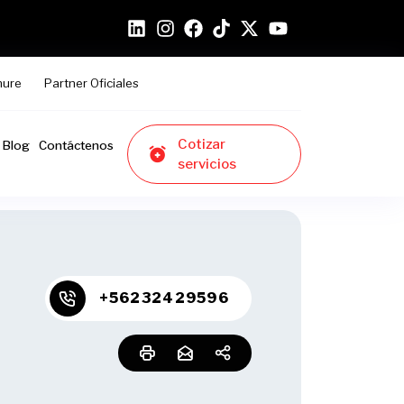
hure
Partner Oficiales
Cotizar
Blog
Contáctenos
servicios
+56232429596