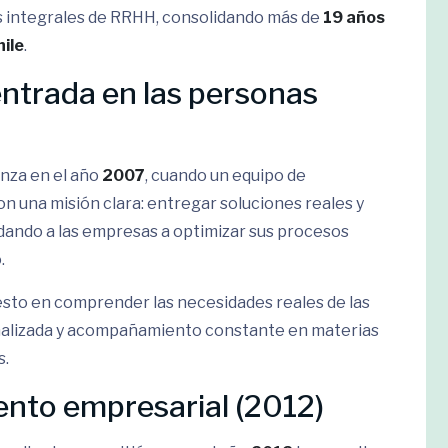
s integrales de RRHH, consolidando más de
19 años
ile
.
centrada en las personas
nza en el año
2007
, cuando un equipo de
n una misión clara: entregar soluciones reales y
dando a las empresas a optimizar sus procesos
.
sto en comprender las necesidades reales de las
nalizada y acompañamiento constante en materias
s.
ento empresarial (2012)