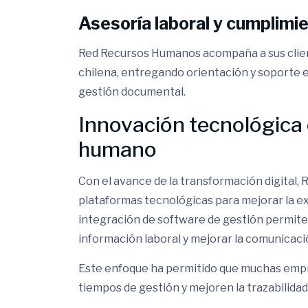
Asesoría laboral y cumplimi
Red Recursos Humanos acompaña a sus client
chilena, entregando orientación y soporte e
gestión documental.
Innovación tecnológica e
humano
Con el avance de la transformación digital,
plataformas tecnológicas para mejorar la e
integración de software de gestión permite 
información laboral y mejorar la comunicaci
Este enfoque ha permitido que muchas empr
tiempos de gestión y mejoren la trazabilida