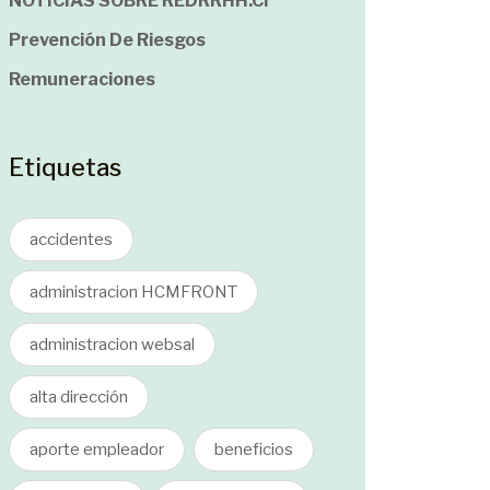
NOTICIAS SOBRE REDRRHH.cl
Prevención De Riesgos
Remuneraciones
Etiquetas
accidentes
administracion HCMFRONT
administracion websal
alta dirección
aporte empleador
beneficios