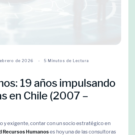
Febrero de 2026
5 Minutos de Lectura
os: 19 años impulsando
as en Chile (2007 –
o y exigente, contar con un socio estratégico en
d Recursos Humanos
es hoy una de las consultoras