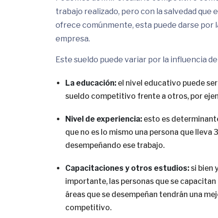
trabajo realizado, pero con la salvedad que 
ofrece comúnmente, esta puede darse por la 
empresa.
Este sueldo puede variar por la influencia d
La educación:
el nivel educativo puede se
sueldo competitivo frente a otros, por eje
Nivel de experiencia:
esto es determinante
que no es lo mismo una persona que lleva 3
desempeñando ese trabajo.
Capacitaciones y otros estudios:
si bien
importante, las personas que se capacitan
áreas que se desempeñan tendrán una mejor
competitivo.