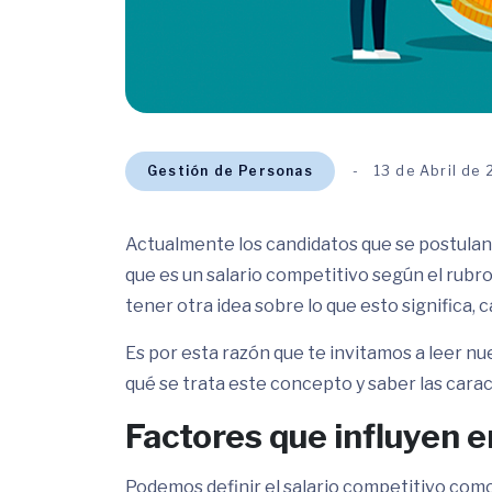
Gestión de Personas
13 de Abril de
Actualmente los candidatos que se postulan
que es un salario competitivo según el rubr
tener otra idea sobre lo que esto significa
Es por esta razón que te invitamos a leer 
qué se trata este concepto y saber las carac
Factores que influyen e
Podemos definir el salario competitivo com