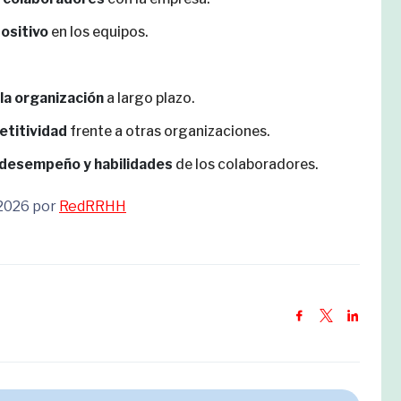
positivo
en los equipos.
la organización
a largo plazo.
etitividad
frente a otras organizaciones.
l desempeño y habilidades
de los colaboradores.
 2026 por
RedRRHH