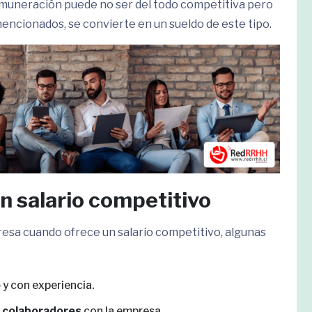
muneración puede no ser del todo competitiva pero
ncionados, se convierte en un sueldo de este tipo.
n salario competitivo
resa cuando ofrece un salario competitivo, algunas
o
y con experiencia.
s colaboradores
con la empresa.