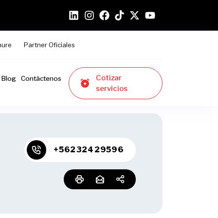
hure
Partner Oficiales
Cotizar
Blog
Contáctenos
servicios
+56232429596