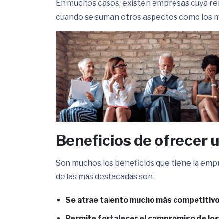
En muchos casos, existen empresas cuya re
cuando se suman otros aspectos como los me
Beneficios de ofrecer u
Son muchos los beneficios que tiene la emp
de las más destacadas son:
Se atrae talento mucho más competitiv
Permite fortalecer el compromiso de lo