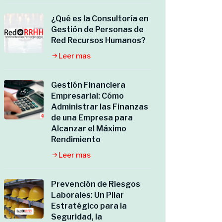
¿Qué es la Consultoría en
Gestión de Personas de
Red Recursos Humanos?
Leer mas
Gestión Financiera
Empresarial: Cómo
Administrar las Finanzas
de una Empresa para
Alcanzar el Máximo
Rendimiento
Leer mas
Prevención de Riesgos
Laborales: Un Pilar
Estratégico para la
Seguridad, la