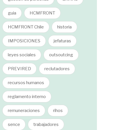
guia
HCMFRONT
HCMFRONT Chile
historia
IMPOSICIONES
jefaturas
leyes sociales
outsoutcing
PREVIRED
reclutadores
recursos humanos
reglamento interno
remuneraciones
rihos
sence
trabajadores