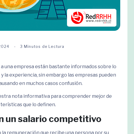
 2024
3 Minutos de Lectura
 a una empresa están bastante informados sobre lo
o y la experiencia, sin embargo las empresas pueden
, causando en muchos casos confusión.
nuestra nota informativa para comprender mejor de
terísticas que lo definen.
n un salario competitivo
o la remuneración que recibe una persona por su