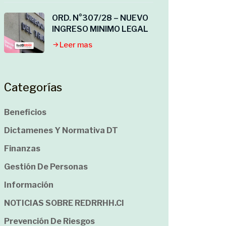
ORD. N°307/28 – NUEVO
INGRESO MINIMO LEGAL
Leer mas
Categorías
Beneficios
Dictamenes Y Normativa DT
Finanzas
Gestión De Personas
Información
NOTICIAS SOBRE REDRRHH.cl
Prevención De Riesgos