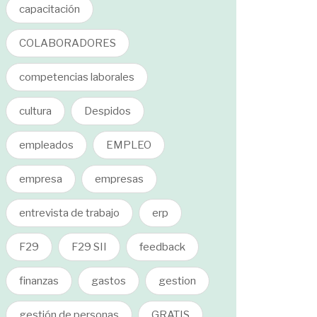
capacitación
COLABORADORES
competencias laborales
cultura
Despidos
empleados
EMPLEO
empresa
empresas
entrevista de trabajo
erp
F29
F29 SII
feedback
finanzas
gastos
gestion
gestión de personas
GRATIS