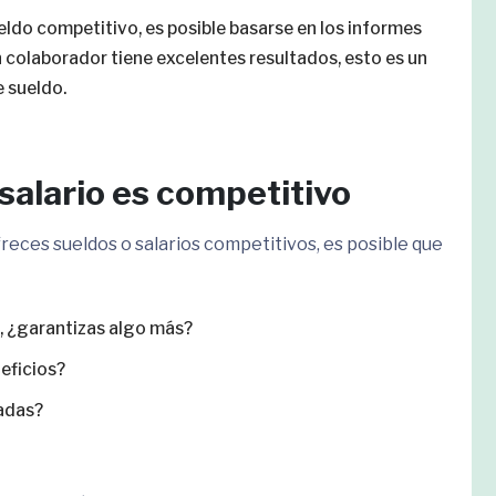
ueldo competitivo, es posible basarse en los informes
 colaborador tiene excelentes resultados, esto es un
e sueldo.
salario es competitivo
freces sueldos o salarios competitivos, es posible que
, ¿garantizas algo más?
neficios?
adas?