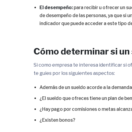
El desempeño:
para recibir u ofrecer un s
de desempeño de las personas, ya que si un
indicador que puede acceder a este tipo d
Cómo determinar si un 
Si como empresa te interesa identificar si o
te guies por los siguientes aspectos:
Además de un sueldo acorde a la demanda
¿El sueldo que ofreces tiene un plan de be
¿Hay pago por comisiones o metas alcanz
¿Existen bonos?