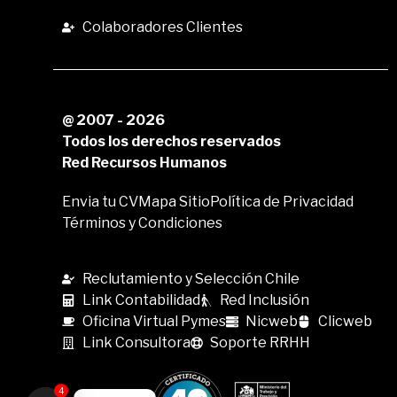
Colaboradores Clientes
@ 2007 - 2026
Todos los derechos reservados
Red Recursos Humanos
Envia tu CV
Mapa Sitio
Política de Privacidad
Términos y Condiciones
Reclutamiento y Selección Chile
Link Contabilidad
Red Inclusión
Oficina Virtual Pymes
Nicweb
Clicweb
Link Consultora
Soporte RRHH
4