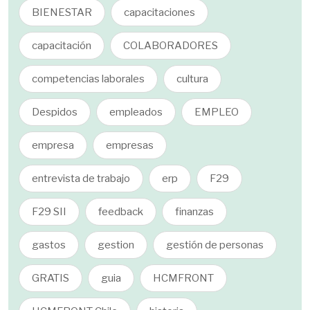
BIENESTAR
capacitaciones
capacitación
COLABORADORES
competencias laborales
cultura
Despidos
empleados
EMPLEO
empresa
empresas
entrevista de trabajo
erp
F29
F29 SII
feedback
finanzas
gastos
gestion
gestión de personas
GRATIS
guia
HCMFRONT