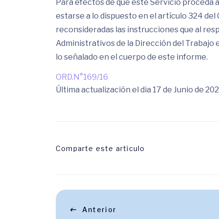
Para efectos de que este Servicio proceda a
estarse a lo dispuesto en el artículo 324 de
reconsideradas las instrucciones que al re
Administrativos de la Dirección del Trabajo
lo señalado en el cuerpo de este informe.
ORD.N°169/16
Última actualización el dia 17 de Junio de 20
Comparte este articulo
Anterior