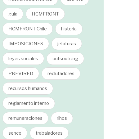
guia
HCMFRONT
HCMFRONT Chile
historia
IMPOSICIONES
jefaturas
leyes sociales
outsoutcing
PREVIRED
reclutadores
recursos humanos
reglamento interno
remuneraciones
rihos
sence
trabajadores