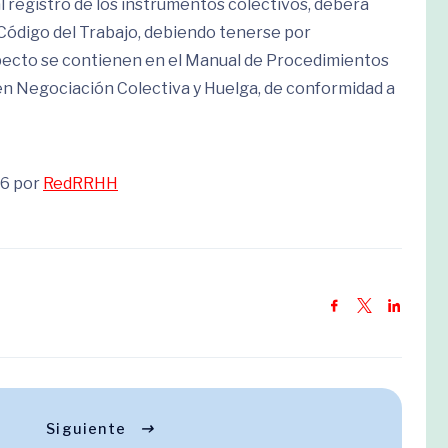
l registro de los instrumentos colectivos, deberá
l Código del Trabajo, debiendo tenerse por
specto se contienen en el Manual de Procedimientos
 en Negociación Colectiva y Huelga, de conformidad a
26 por
RedRRHH
Siguiente