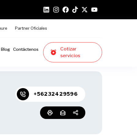
hure
Partner Oficiales
Cotizar
Blog
Contáctenos
servicios
+56232429596