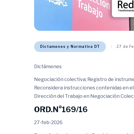
Dictamenes y Normativa DT
27 de F
Dictámenes
Negociación colectiva; Registro de instrume
Reconsidera instrucciones contenidas en el
Dirección del Trabajo en Negociación Colect
ORD.N°169/16
27-feb-2026