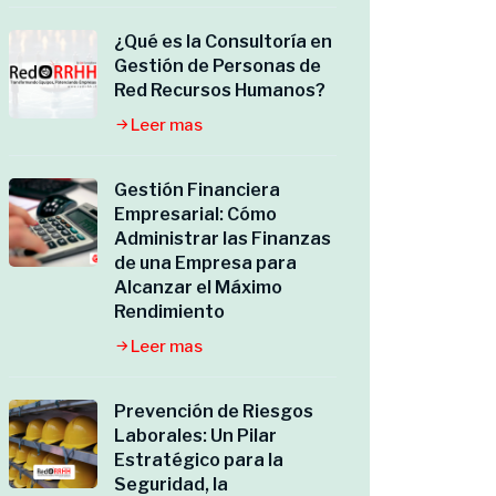
¿Qué es la Consultoría en
Gestión de Personas de
Red Recursos Humanos?
Leer mas
Gestión Financiera
Empresarial: Cómo
Administrar las Finanzas
de una Empresa para
Alcanzar el Máximo
Rendimiento
Leer mas
Prevención de Riesgos
Laborales: Un Pilar
Estratégico para la
Seguridad, la