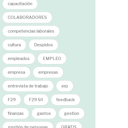
capacitación
COLABORADORES
competencias laborales
cultura
Despidos
empleados
EMPLEO
empresa
empresas
entrevista de trabajo
erp
F29
F29 SII
feedback
finanzas
gastos
gestion
gestión de personas
GRATIS