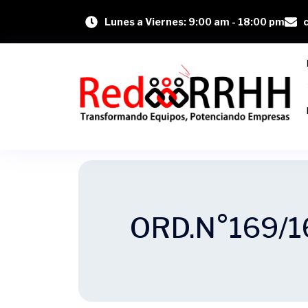
Lunes a Viernes: 9:00 am - 18:00 pm
ORD.N°169/1