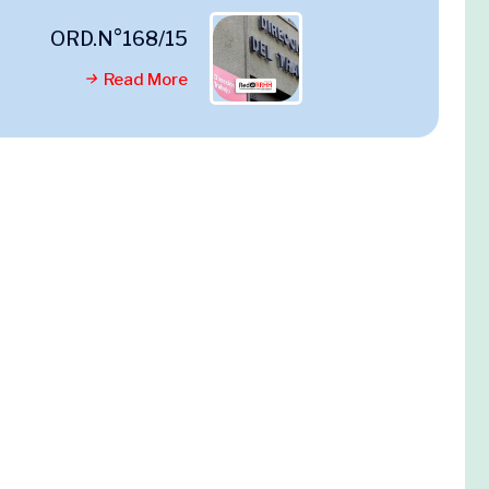
ORD.N°168/15
Read More