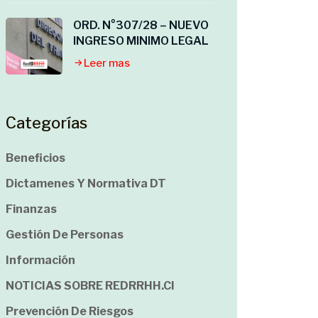
ORD. N°307/28 – NUEVO
INGRESO MINIMO LEGAL
Leer mas
Categorías
Beneficios
Dictamenes Y Normativa DT
Finanzas
Gestión De Personas
Información
NOTICIAS SOBRE REDRRHH.cl
Prevención De Riesgos