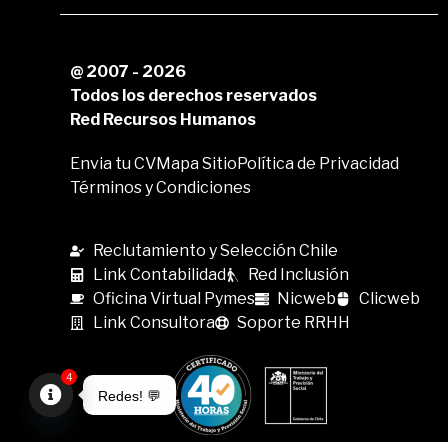
@ 2007 - 2026
Todos los derechos reservados
Red Recursos Humanos
Envia tu CV
Mapa Sitio
Política de Privacidad
Términos y Condiciones
Reclutamiento y Selección Chile
Link Contabilidad
Red Inclusión
Oficina Virtual Pymes
Nicweb
Clicweb
Link Consultora
Soporte RRHH
4
Redes! 💬
Open