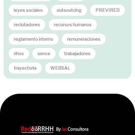
leyes sociales
outsoutcing
PREVIRED
reclutadores
recursos humanos
reglamento interno
remuneraciones
rihos
sence
trabajadores
trayectoria
WEBSAL