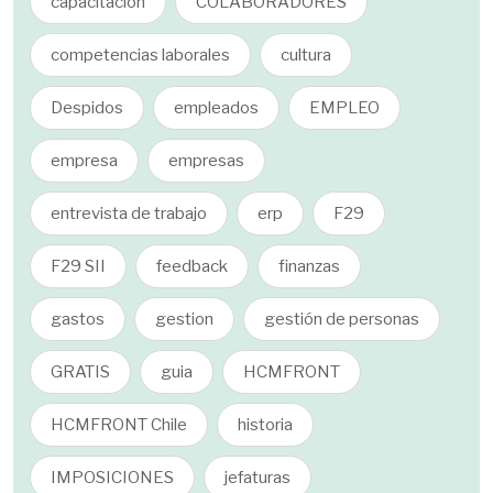
capacitación
COLABORADORES
competencias laborales
cultura
Despidos
empleados
EMPLEO
empresa
empresas
entrevista de trabajo
erp
F29
F29 SII
feedback
finanzas
gastos
gestion
gestión de personas
GRATIS
guia
HCMFRONT
HCMFRONT Chile
historia
IMPOSICIONES
jefaturas