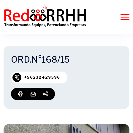
ORD.N°168/15
+56232429596