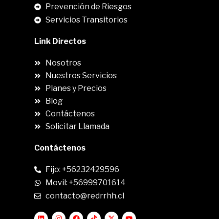
Prevención de Riesgos
Servicios Transitorios
Link Directos
Nosotros
Nuestros Servicios
Planes y Precios
Blog
Contáctenos
Solicitar Llamada
Contáctenos
Fijo: +56232429596
Movil: +56999701614
contacto@redrrhh.cl