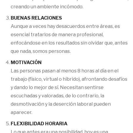
creando un ambiente incómodo.
BUENAS RELACIONES
Aunque a veces hay desacuerdos entre áreas, es
esencial tratarlos de manera profesional,
enfocándose en los resultados sin olvidar que, antes
que nada, somos personas.
MOTIVACIÓN
Las personas pasan al menos 8 horas al día en el
trabajo (físico, virtual o híbrido), afrontando desafíos
y dando lo mejor de sí. Necesitan sentirse
escuchadas y valoradas, de lo contrario, la
desmotivación y la deserción laboral pueden
aparecer.
FLEXIBILIDAD HORARIA
Lo que antes era una posibilidad, hoy es una