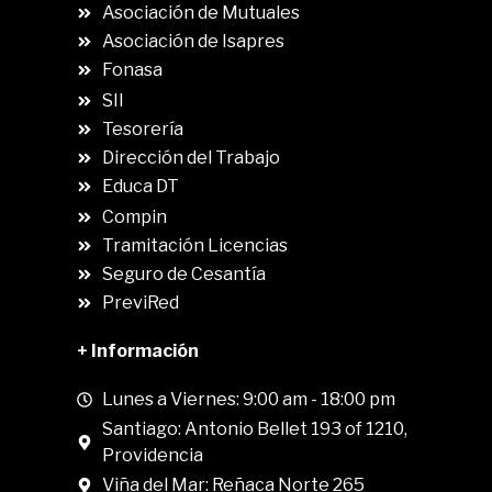
Asociación de Mutuales
Asociación de Isapres
Fonasa
SII
.
Tesorería
Dirección del Trabajo
Educa DT
Compin
.
Tramitación Licencias
Seguro de Cesantía
PreviRed
+ Información
Lunes a Viernes: 9:00 am - 18:00 pm
Santiago: Antonio Bellet 193 of 1210,
Providencia
Viña del Mar: Reñaca Norte 265