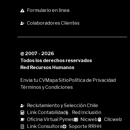
Formulario en linea
Colaboradores Clientes
@ 2007 - 2026
Todos los derechos reservados
Red Recursos Humanos
Envia tu CV
Mapa Sitio
Política de Privacidad
Términos y Condiciones
Reclutamiento y Selección Chile
Link Contabilidad
Red Inclusión
Oficina Virtual Pymes
Nicweb
Clicweb
Link Consultora
Soporte RRHH