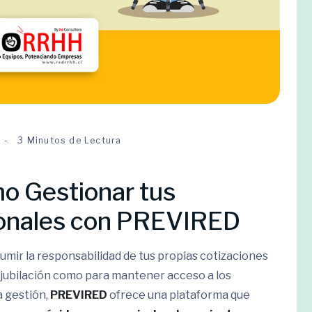
3 Minutos de Lectura
o Gestionar tus
ionales con PREVIRED
umir la responsabilidad de tus propias cotizaciones
a jubilación como para mantener acceso a los
a gestión,
PREVIRED
ofrece una plataforma que