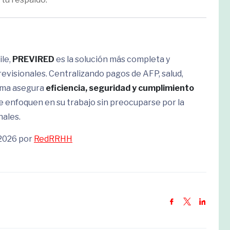
ile,
PREVIRED
es la solución más completa y
revisionales. Centralizando pagos de AFP, salud,
orma asegura
eficiencia, seguridad y cumplimiento
e enfoquen en su trabajo sin preocuparse por la
nales.
 2026 por
RedRRHH