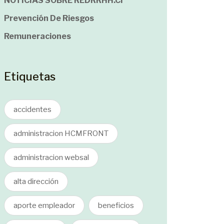
NOTICIAS SOBRE REDRRHH.cl
Prevención De Riesgos
Remuneraciones
Etiquetas
accidentes
administracion HCMFRONT
administracion websal
alta dirección
aporte empleador
beneficios