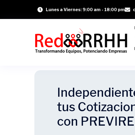
Lunes a Viernes: 9:00 am - 18:00 pm
Independient
tus Cotizacio
con PREVIR