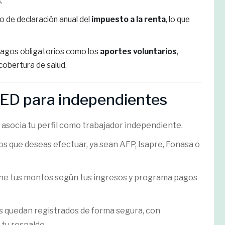
s
.
o de declaración anual del
impuesto a la renta
, lo que
pagos obligatorios como los
aportes voluntarios
,
 cobertura de salud.
D para independientes
 asocia tu perfil como trabajador independiente.
os que deseas efectuar, ya sean AFP, Isapre, Fonasa o
ne tus montos según tus ingresos y programa pagos
s quedan registrados de forma segura, con
tu respaldo.