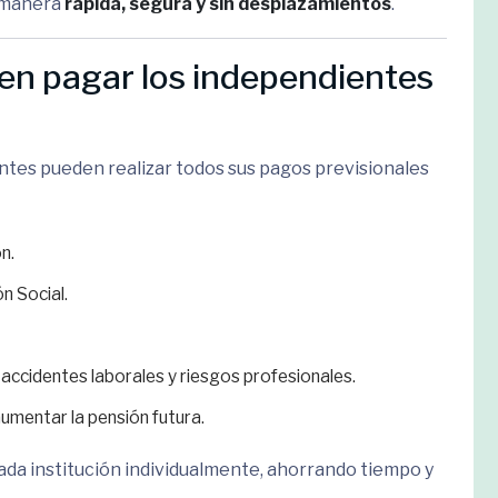
e manera
rápida, segura y sin desplazamientos
.
en pagar los independientes
tes pueden realizar todos sus pagos previsionales
n.
ón Social.
 accidentes laborales y riesgos profesionales.
aumentar la pensión futura.
cada institución individualmente, ahorrando tiempo y