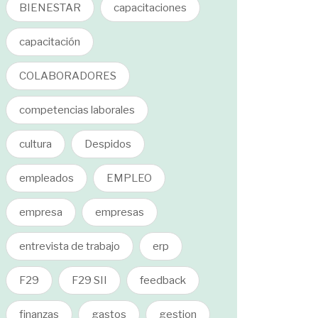
BIENESTAR
capacitaciones
capacitación
COLABORADORES
competencias laborales
cultura
Despidos
empleados
EMPLEO
empresa
empresas
entrevista de trabajo
erp
F29
F29 SII
feedback
finanzas
gastos
gestion