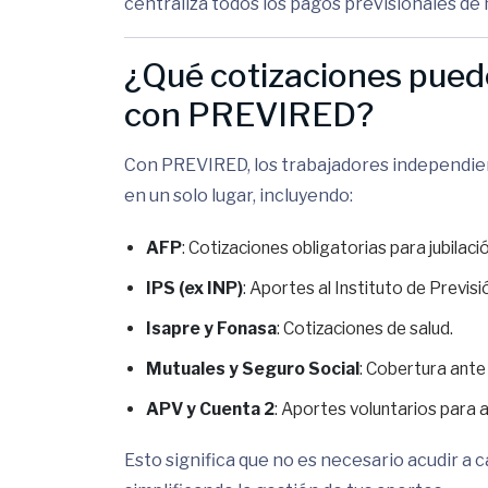
centraliza todos los pagos previsionales d
¿Qué cotizaciones pued
con PREVIRED?
Con PREVIRED, los trabajadores independien
en un solo lugar, incluyendo:
AFP
: Cotizaciones obligatorias para jubilació
IPS (ex INP)
: Aportes al Instituto de Previsi
Isapre y Fonasa
: Cotizaciones de salud.
Mutuales y Seguro Social
: Cobertura ante
APV y Cuenta 2
: Aportes voluntarios para 
Esto significa que no es necesario acudir a 