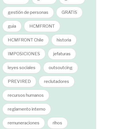
gestión de personas
GRATIS
guia
HCMFRONT
HCMFRONT Chile
historia
IMPOSICIONES
jefaturas
leyes sociales
outsoutcing
PREVIRED
reclutadores
recursos humanos
reglamento interno
remuneraciones
rihos