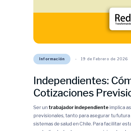
Información
19 de Febrero de 2026
Independientes: Cóm
Cotizaciones Previs
Ser un
trabajador independiente
implica as
previsionales, tanto para asegurar tu futur
sistemas de salud en Chile. Para facilitar est