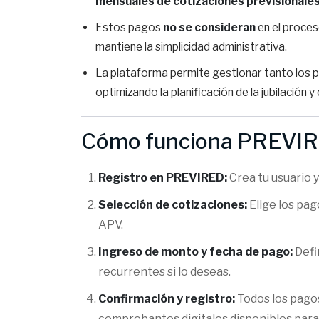
mensuales de cotizaciones previsionale
Estos pagos
no se consideran
en el proces
mantiene la simplicidad administrativa.
La plataforma permite gestionar tanto los 
optimizando la planificación de la jubilación y
Cómo funciona PREVIRE
Registro en PREVIRED:
Crea tu usuario y
Selección de cotizaciones:
Elige los pag
APV.
Ingreso de monto y fecha de pago:
Defi
recurrentes si lo deseas.
Confirmación y registro:
Todos los pago
comprobantes digitales disponibles para 