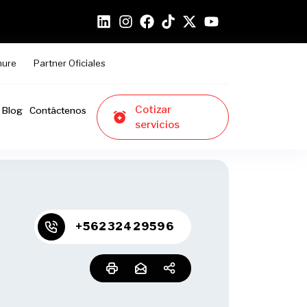
hure
Partner Oficiales
Cotizar
Blog
Contáctenos
servicios
+56232429596