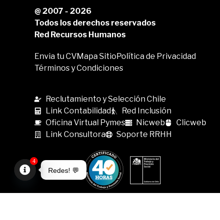
@ 2007 - 2026
Todos los derechos reservados
Red Recursos Humanos
Envia tu CV
Mapa Sitio
Política de Privacidad
Términos y Condiciones
Reclutamiento y Selección Chile
Link Contabilidad
Red Inclusión
Oficina Virtual Pymes
Nicweb
Clicweb
Link Consultora
Soporte RRHH
4
Redes! 💬
Open
chaty