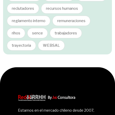
reclutadores
recursos humanos
reglamento interno
remuneraciones
rihos
sence
trabajadores
trayectoria
WEBSAL
Estamos en el mercado chileno desde 2007,