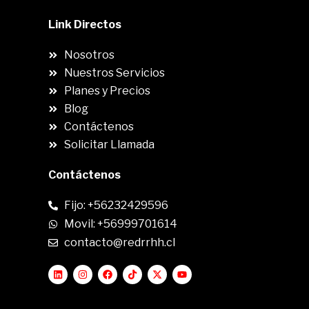
Link Directos
Nosotros
Nuestros Servicios
Planes y Precios
Blog
Contáctenos
Solicitar Llamada
Contáctenos
Fijo: +56232429596
Movil: +56999701614
contacto@redrrhh.cl