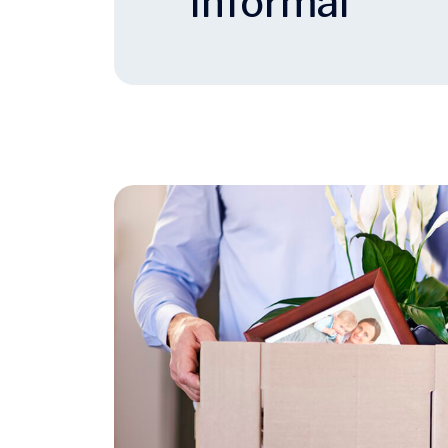
Informal