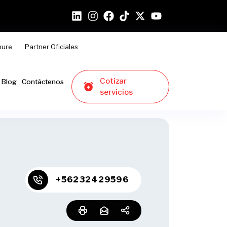
hure
Partner Oficiales
Cotizar
Blog
Contáctenos
servicios
+56232429596