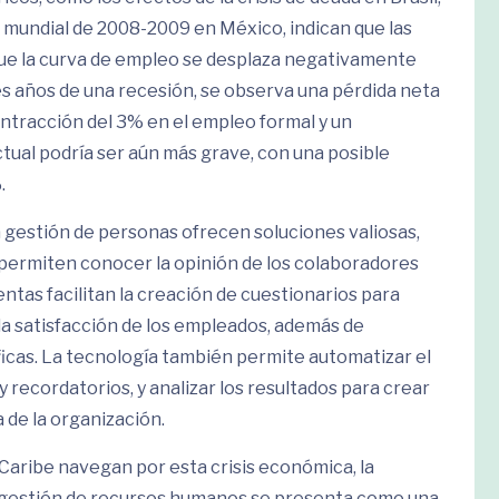
isis mundial de 2008-2009 en México, indican que las
ue la curva de empleo se desplaza negativamente
res años de una recesión, se observa una pérdida neta
ontracción del 3% en el empleo formal y un
ctual podría ser aún más grave, con una posible
.
 gestión de personas ofrecen soluciones valiosas,
permiten conocer la opinión de los colaboradores
ntas facilitan la creación de cuestionarios para
la satisfacción de los empleados, además de
icas. La tecnología también permite automatizar el
 recordatorios, y analizar los resultados para crear
 de la organización.
 Caribe navegan por esta crisis económica, la
a gestión de recursos humanos se presenta como una