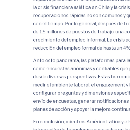
la crisis financiera asiática en Chile y la cr
recuperaciones rápidas no son comunes y q
con el tiempo. Por lo general, después de t
de 1,5 millones de puestos de trabajo, una c
crecimiento del empleo informal. La crisis a
reducción del empleo formal de hasta un 4%
Ante este panorama, las plataformas para la
como encuestas anónimas y confiables que 
desde diversas perspectivas. Estas herramie
medir el ambiente laboral, el engagement y 
configurar preguntas y dimensiones específ
envío de encuestas, generar notificaciones y
planes de acción y apoyar la mejora continua
En conclusión, mientras América Latina y el
integración de tecnologías avanzadas en l