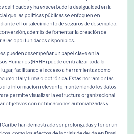
 calificados y ha exacerbado la desigualdad en la
cial que las políticas públicas se enfoquen en
ediante el fortalecimiento de seguros de desempleo,
econversión, además de fomentar la creación de
 a las oportunidades disponibles.
tes pueden desempeñar un papel clave en la
rsos Humanos (RRHH) puede centralizar toda la
 lugar, facilitando el acceso a herramientas como
 documental y firma electrónica. Estas herramientas
so a la información relevante, manteniendo los datos
are permite visualizar la estructura organizacional
r objetivos con notificaciones automatizadas y
el Caribe han demostrado ser prolongadas y tener un
cos, como los efectos de la crisis de deuda en Brasil,