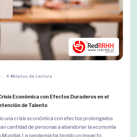
4 Minutos de Lectura
Crisis Económica con Efectos Duraderos en el
Retención de Talento
do una crisis económica con efectos prolongados
 gran cantidad de personas a abandonar la economía
o Mundial. La pandemia ha tenido un impacto