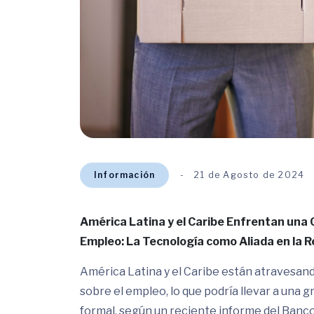
Información
21 de Agosto de 2024
América Latina y el Caribe Enfrentan una 
Empleo: La Tecnología como Aliada en la 
América Latina y el Caribe están atravesan
sobre el empleo, lo que podría llevar a una
formal, según un reciente informe del Banc