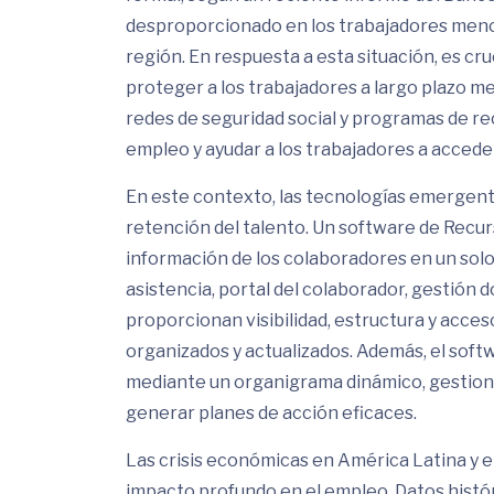
desproporcionado en los trabajadores menos
región. En respuesta a esta situación, es cru
proteger a los trabajadores a largo plazo m
redes de seguridad social y programas de r
empleo y ayudar a los trabajadores a acceder
En este contexto, las tecnologías emergen
retención del talento. Un software de Recu
información de los colaboradores en un solo
asistencia, portal del colaborador, gestión
proporcionan visibilidad, estructura y acce
organizados y actualizados. Además, el softw
mediante un organigrama dinámico, gestiona
generar planes de acción eficaces.
Las crisis económicas en América Latina y 
impacto profundo en el empleo. Datos históri