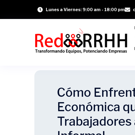
Lunes a Viernes: 9:00 am - 18:00 pm
Cómo Enfrenta
Económica que
Trabajadores 