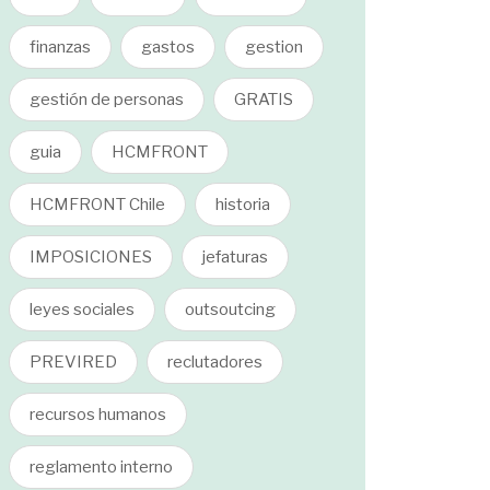
finanzas
gastos
gestion
gestión de personas
GRATIS
guia
HCMFRONT
HCMFRONT Chile
historia
IMPOSICIONES
jefaturas
leyes sociales
outsoutcing
PREVIRED
reclutadores
recursos humanos
reglamento interno