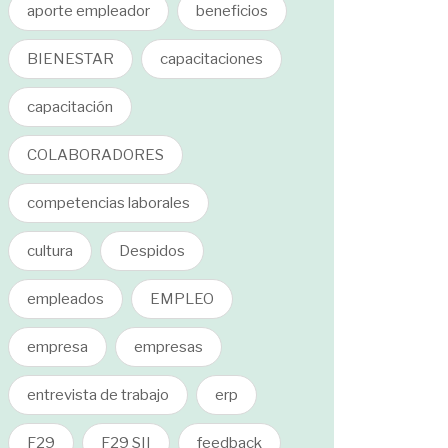
aporte empleador
beneficios
BIENESTAR
capacitaciones
capacitación
COLABORADORES
competencias laborales
cultura
Despidos
empleados
EMPLEO
empresa
empresas
entrevista de trabajo
erp
F29
F29 SII
feedback