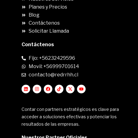
Planes y Precios
Blog
Contáctenos
Solicitar Llamada
Contáctenos
Fijo: +56232429596
Movil: +56999701614
contacto@redrrhh.cl
Contar con partners estratégicos es clave para
acceder a soluciones efectivas y potenciar los
resultados de las empresas.
Nuestros Partner Oficiales