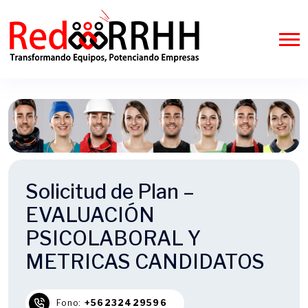
Solicitud de Plan –
EVALUACIÓN
PSICOLABORAL Y
METRICAS CANDIDATOS
Fono:
+56232429596