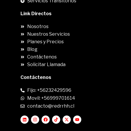
Servicios Transitorios
Link Directos
Nosotros
Nuestros Servicios
Planes y Precios
Blog
Contáctenos
Solicitar Llamada
Contáctenos
Fijo: +56232429596
Movil: +56999701614
contacto@redrrhh.cl