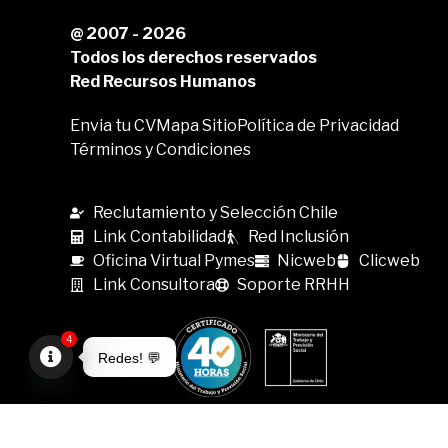
@ 2007 - 2026
Todos los derechos reservados
Red Recursos Humanos
Envia tu CV
Mapa Sitio
Política de Privacidad
Términos y Condiciones
Reclutamiento y Selección Chile
Link Contabilidad
Red Inclusión
Oficina Virtual Pymes
Nicweb
Clicweb
Link Consultora
Soporte RRHH
4
Redes! 💬
Open
chaty