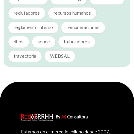
reclutadores
recursos humanos
reglamento interno
remuneraciones
rihos
sence
trabajadores
trayectoria
WEBSAL
Estamos en el mercado chileno desde 2007,