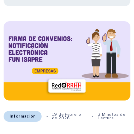
19 de Febrero
3 Minutos de
Información
de 2026
Lectura