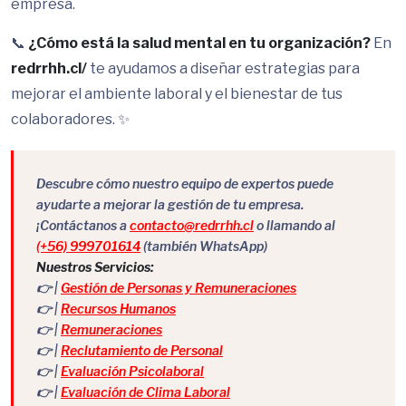
empresa.
📞
¿Cómo está la salud mental en tu organización?
En
redrrhh.cl/
te ayudamos a diseñar estrategias para
mejorar el ambiente laboral y el bienestar de tus
colaboradores. ✨
Descubre cómo nuestro equipo de expertos puede
ayudarte a mejorar la gestión de tu empresa.
¡Contáctanos a
contacto@redrrhh.cl
o llamando al
(+56) 999701614
(también WhatsApp)
Nuestros Servicios:
👉 |
Gestión de Personas y Remuneraciones
👉 |
Recursos Humanos
👉 |
Remuneraciones
👉 |
Reclutamiento de Personal
👉 |
Evaluación Psicolaboral
👉 |
Evaluación de Clima Laboral