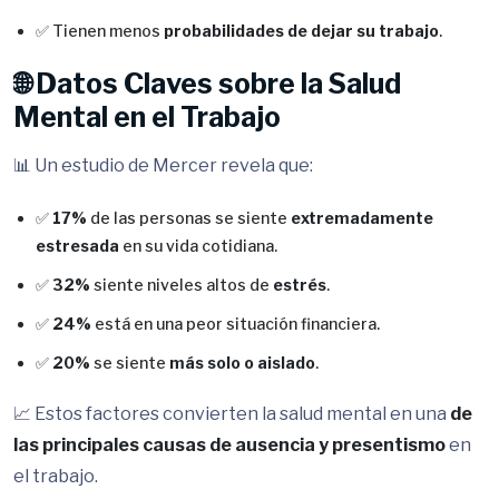
✅ Tienen menos
probabilidades de dejar su trabajo
.
🌐 Datos Claves sobre la Salud
Mental en el Trabajo
📊 Un estudio de Mercer revela que:
✅
17%
de las personas se siente
extremadamente
estresada
en su vida cotidiana.
✅
32%
siente niveles altos de
estrés
.
✅
24%
está en una peor situación financiera.
✅
20%
se siente
más solo o aislado
.
📈 Estos factores convierten la salud mental en una
de
las principales causas de ausencia y presentismo
en
el trabajo.