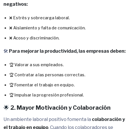
negativos:
❌ Estrés y sobrecarga laboral.
❌ Aislamiento y falta de comunicación.
❌ Acoso y discriminación.
🛠️
Para mejorar la productividad, las empresas deben:
🏆 Valorar a sus empleados.
🏆 Contratar a las personas correctas.
🏆 Fomentar el trabajo en equipo.
🏆 Impulsar la progresión profesional.
🌟
2. Mayor Motivación y Colaboración
Un ambiente laboral positivo fomenta la
colaboración y
el trabajo en equipo
. Cuando los colaboradores se