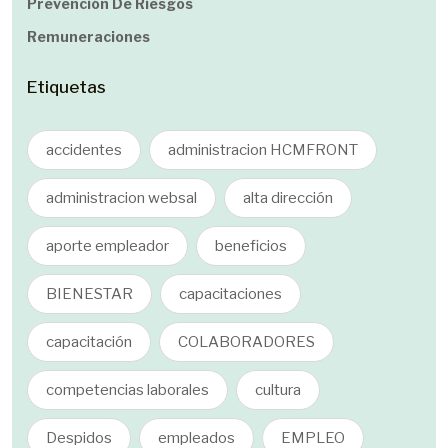
Prevención De Riesgos
Remuneraciones
Etiquetas
accidentes
administracion HCMFRONT
administracion websal
alta dirección
aporte empleador
beneficios
BIENESTAR
capacitaciones
capacitación
COLABORADORES
competencias laborales
cultura
Despidos
empleados
EMPLEO