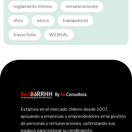
reglamento interno
remuneraciones
rihos
sence
trabajadores
trayectoria
WEBSAL
Estamos en el mercado chileno desde 2007,
apoyando a empresas y emprendedores en la gestión
de personas y remuneraciones, optimizando sus
equipos para mejorar su rendimiento.