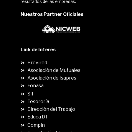
resultados de las empresas.
Nuestros Partner Oficiales
Link de Interés
Previred
Asociación de Mutuales
Asociación de Isapres
Fonasa
SII
.
Tesorería
Dirección del Trabajo
Educa DT
Compin
.