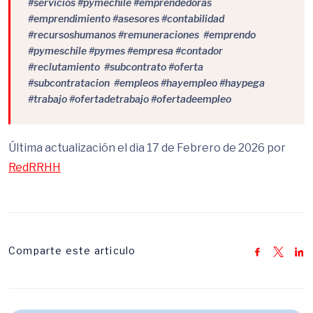
#servicios #pymechile #emprendedoras
#emprendimiento #asesores #contabilidad
#recursoshumanos #remuneraciones #emprendo
#pymeschile #pymes #empresa #contador
#reclutamiento #subcontrato #oferta
#subcontratacion #empleos #hayempleo #haypega
#trabajo #ofertadetrabajo #ofertadeempleo
Última actualización el dia 17 de Febrero de 2026 por
RedRRHH
Comparte este articulo