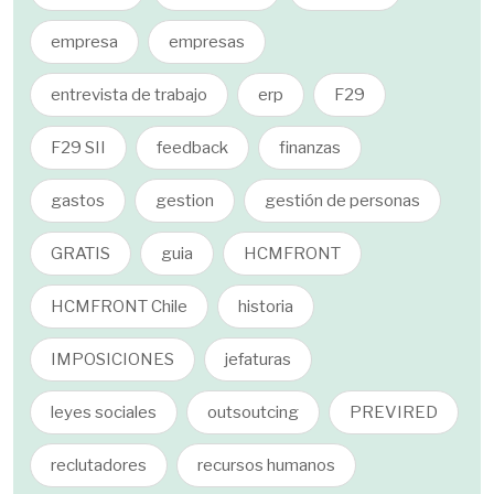
empresa
empresas
entrevista de trabajo
erp
F29
F29 SII
feedback
finanzas
gastos
gestion
gestión de personas
GRATIS
guia
HCMFRONT
HCMFRONT Chile
historia
IMPOSICIONES
jefaturas
leyes sociales
outsoutcing
PREVIRED
reclutadores
recursos humanos