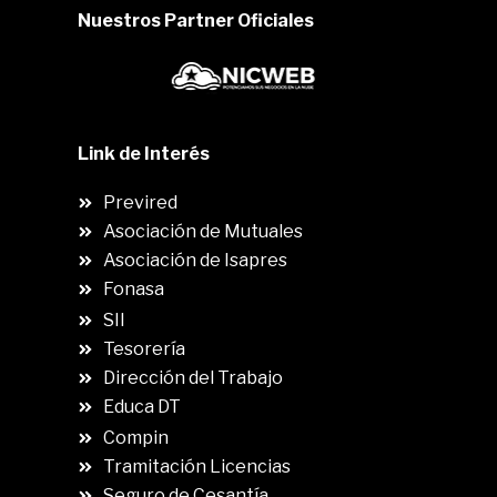
Nuestros Partner Oficiales
Link de Interés
Previred
Asociación de Mutuales
Asociación de Isapres
Fonasa
SII
.
Tesorería
Dirección del Trabajo
Educa DT
Compin
.
Tramitación Licencias
Seguro de Cesantía