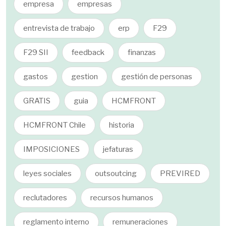
empresa
empresas
entrevista de trabajo
erp
F29
F29 SII
feedback
finanzas
gastos
gestion
gestión de personas
GRATIS
guia
HCMFRONT
HCMFRONT Chile
historia
IMPOSICIONES
jefaturas
leyes sociales
outsoutcing
PREVIRED
reclutadores
recursos humanos
reglamento interno
remuneraciones