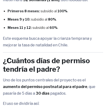
Primeros 8 meses:
subsidio al
100%
.
Meses 9 y 10:
subsidio al
80%
.
Meses 11 y 12:
subsidio al
60%
.
Este esquema busca apoyar la crianza temprana y
mejorar la tasa de natalidad en Chile.
¿Cuántos días de permiso
tendría el padre?
Uno de los puntos centrales del proyecto es el
aumento del permiso postnatal para el padre
, que
pasaría de 5 días a
30 días
pagados.
El uso se dividiría así: