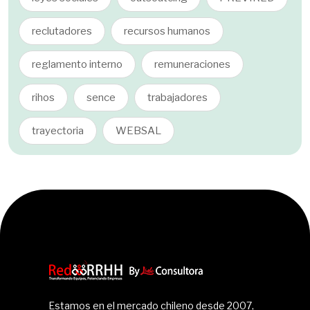
reclutadores
recursos humanos
reglamento interno
remuneraciones
rihos
sence
trabajadores
trayectoria
WEBSAL
Estamos en el mercado chileno desde 2007,