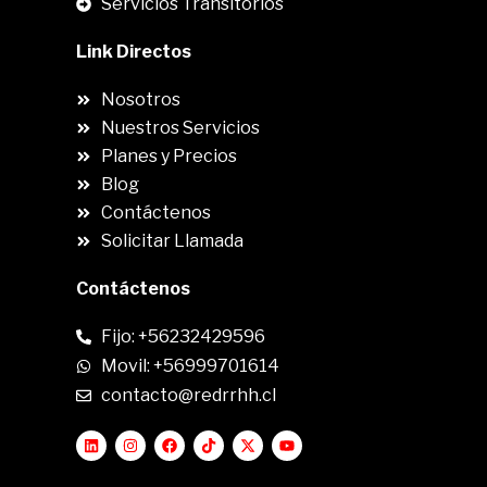
Servicios Transitorios
Link Directos
Nosotros
Nuestros Servicios
Planes y Precios
Blog
Contáctenos
Solicitar Llamada
Contáctenos
Fijo: +56232429596
Movil: +56999701614
contacto@redrrhh.cl