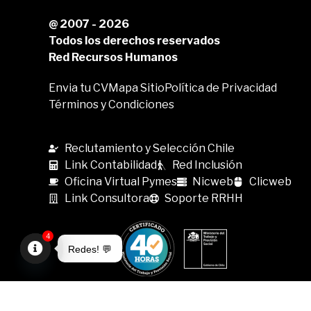
@ 2007 - 2026
Todos los derechos reservados
Red Recursos Humanos
Envia tu CV
Mapa Sitio
Política de Privacidad
Términos y Condiciones
Reclutamiento y Selección Chile
Link Contabilidad
Red Inclusión
Oficina Virtual Pymes
Nicweb
Clicweb
Link Consultora
Soporte RRHH
4
Redes! 💬
Open
chaty