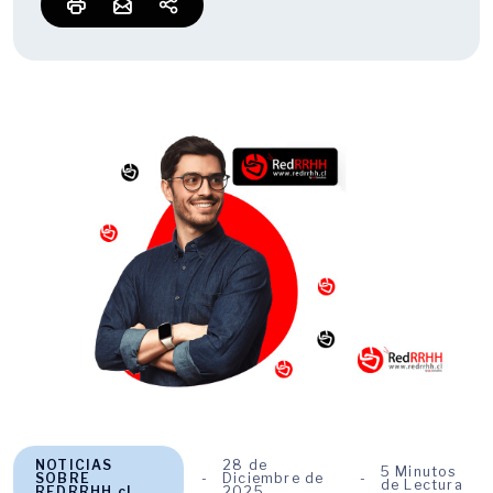
NOTICIAS
28 de
5 Minutos
SOBRE
Diciembre de
de Lectura
REDRRHH.cl
2025