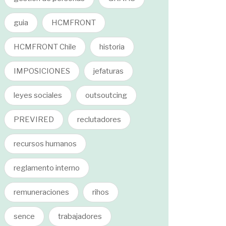
guia
HCMFRONT
HCMFRONT Chile
historia
IMPOSICIONES
jefaturas
leyes sociales
outsoutcing
PREVIRED
reclutadores
recursos humanos
reglamento interno
remuneraciones
rihos
sence
trabajadores