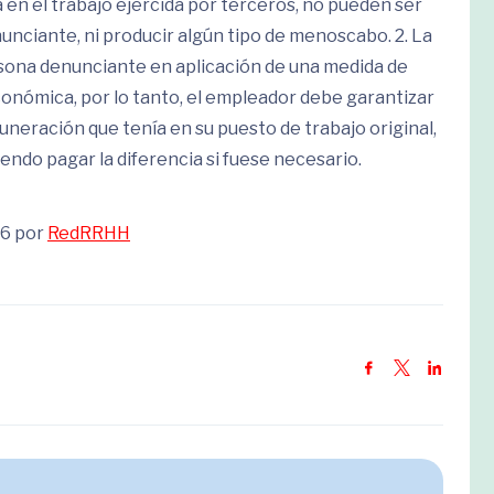
a en el trabajo ejercida por terceros, no pueden ser
unciante, ni producir algún tipo de menoscabo. 2. La
rsona denunciante en aplicación de una medida de
onómica, por lo tanto, el empleador debe garantizar
uneración que tenía en su puesto de trabajo original,
iendo pagar la diferencia si fuese necesario.
26 por
RedRRHH