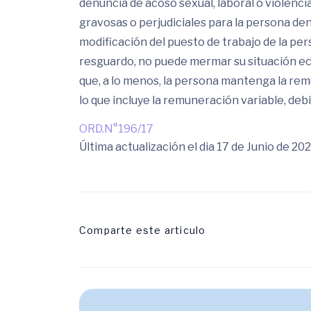
denuncia de acoso sexual, laboral o violenci
gravosas o perjudiciales para la persona den
modificación del puesto de trabajo de la pe
resguardo, no puede mermar su situación ec
que, a lo menos, la persona mantenga la rem
lo que incluye la remuneración variable, deb
ORD.N°196/17
Última actualización el dia 17 de Junio de 20
Comparte este articulo