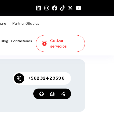
hure
Partner Oficiales
Cotizar
Blog
Contáctenos
servicios
+56232429596