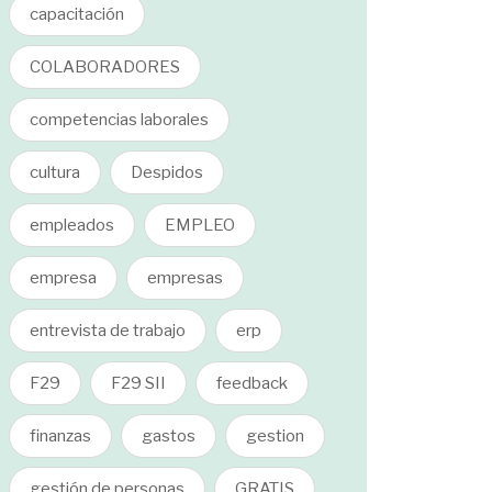
capacitación
COLABORADORES
competencias laborales
cultura
Despidos
empleados
EMPLEO
empresa
empresas
entrevista de trabajo
erp
F29
F29 SII
feedback
finanzas
gastos
gestion
gestión de personas
GRATIS