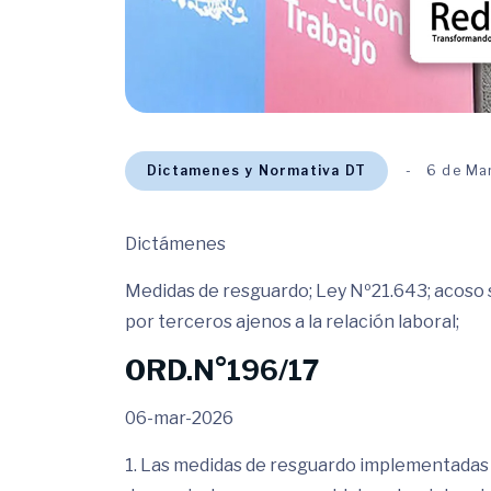
Dictamenes y Normativa DT
6 de Ma
Dictámenes
Medidas de resguardo; Ley Nº21.643; acoso se
por terceros ajenos a la relación laboral;
ORD.N°196/17
06-mar-2026
1. Las medidas de resguardo implementadas