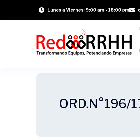
Lunes a Viernes: 9:00 am - 18:00 pm
ORD.N°196/1