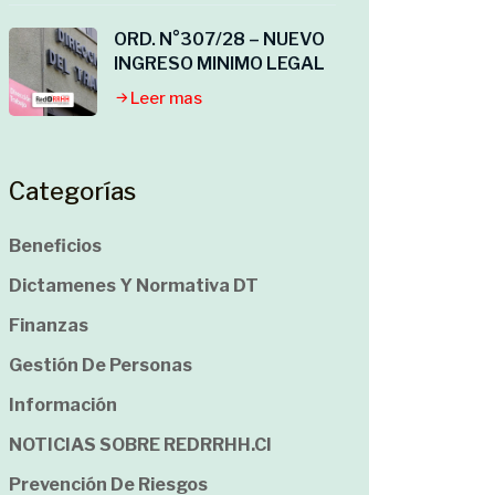
ORD. N°307/28 – NUEVO
INGRESO MINIMO LEGAL
Leer mas
Categorías
Beneficios
Dictamenes Y Normativa DT
Finanzas
Gestión De Personas
Información
NOTICIAS SOBRE REDRRHH.cl
Prevención De Riesgos