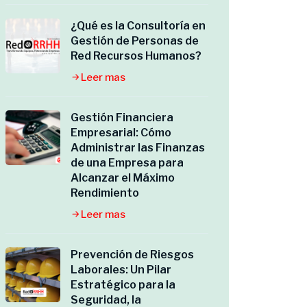
¿Qué es la Consultoría en
Gestión de Personas de
Red Recursos Humanos?
Leer mas
Gestión Financiera
Empresarial: Cómo
Administrar las Finanzas
de una Empresa para
Alcanzar el Máximo
Rendimiento
Leer mas
Prevención de Riesgos
Laborales: Un Pilar
Estratégico para la
Seguridad, la