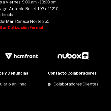
 a Viernes: 9:00 am - 18:00 pm
ago: Antonio Bellet 193 of 1210,
idencia
 del Mar: Reñaca Norte 265
citar Cotización Formal
s y Denuncias
Contacto Colaboradores
lario en linea
Colaboradores Clientes