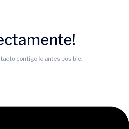
rectamente!
acto contigo lo antes posible.