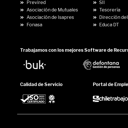
Previred
SII
Asociación de Mutuales
Tesorería
Asociación de Isapres
Dirección del
Fonasa
Educa DT
Trabajamos con los mejores Software de Recu
Calidad de Servicio
Portal de Empl