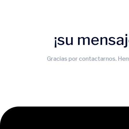
¡su mensaj
Gracias por contactarnos. Hem