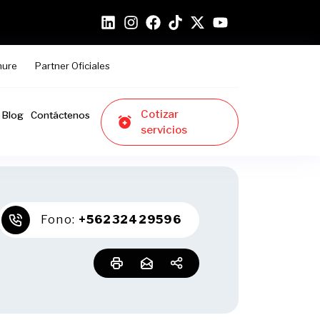
hure
Partner Oficiales
Cotizar
Blog
Contáctenos
servicios
Fono:
+56232429596