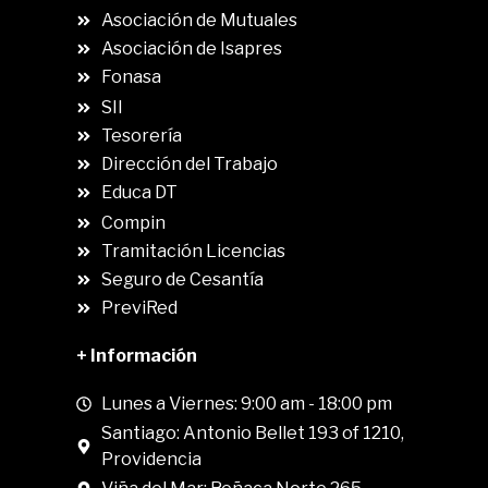
Asociación de Mutuales
Asociación de Isapres
Fonasa
SII
.
Tesorería
Dirección del Trabajo
Educa DT
Compin
.
Tramitación Licencias
Seguro de Cesantía
PreviRed
+ Información
Lunes a Viernes: 9:00 am - 18:00 pm
Santiago: Antonio Bellet 193 of 1210,
Providencia