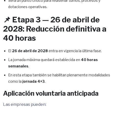
Será un punto crítico para rediseñar turnos, procesos y
dotaciones operativas.
📌 Etapa 3 — 26 de abril de
2028: Reducción definitiva a
40 horas
El
26 de abril de 2028
entra en vigencia la última fase.
La jornada máxima quedará establecida en
40 horas
semanales
.
En esta etapa también se habilitan plenamente modalidades
como la
jornada 4×3
.
Aplicación voluntaria anticipada
Las empresas pueden: