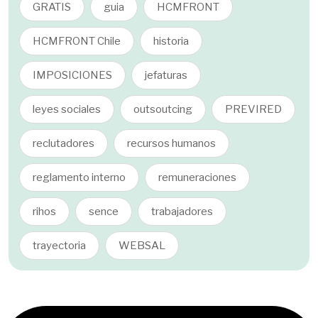
GRATIS
guia
HCMFRONT
HCMFRONT Chile
historia
IMPOSICIONES
jefaturas
leyes sociales
outsoutcing
PREVIRED
reclutadores
recursos humanos
reglamento interno
remuneraciones
rihos
sence
trabajadores
trayectoria
WEBSAL