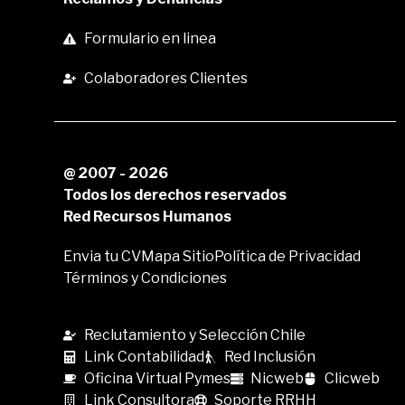
Formulario en linea
Colaboradores Clientes
@ 2007 - 2026
Todos los derechos reservados
Red Recursos Humanos
Envia tu CV
Mapa Sitio
Política de Privacidad
Términos y Condiciones
Reclutamiento y Selección Chile
Link Contabilidad
Red Inclusión
Oficina Virtual Pymes
Nicweb
Clicweb
Link Consultora
Soporte RRHH