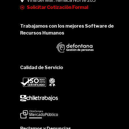
Viña del Mar: Reñaca Norte 265
Solicitar Cotización Formal
Trabajamos con los mejores Software de
Recursos Humanos
Calidad de Servicio
Reclamos y Denuncias