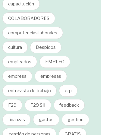
capacitación
COLABORADORES
competencias laborales
cultura
Despidos
empleados
EMPLEO
empresa
empresas
entrevista de trabajo
erp
F29
F29 SII
feedback
finanzas
gastos
gestion
gestión de personas
GRATIS