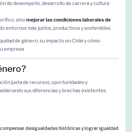
ión de desempeño, desarrollo de carrera y cultura
cífico, sino
mejorar las condiciones laborales de
do entornos más justos, productivos y sostenibles.
equidad de género, su impacto en Chile y cómo
tu empresa.
género?
bución justa de recursos, oportunidades y
siderando sus diferencias y brechas existentes.
 compensar desigualdades históricas y lograr igualdad