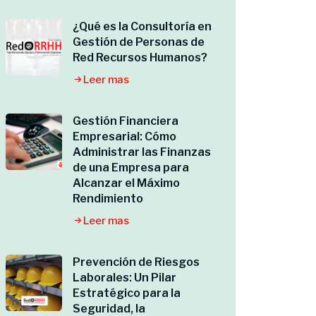
¿Qué es la Consultoría en
Gestión de Personas de
Red Recursos Humanos?
Leer mas
Gestión Financiera
Empresarial: Cómo
Administrar las Finanzas
de una Empresa para
Alcanzar el Máximo
Rendimiento
Leer mas
Prevención de Riesgos
Laborales: Un Pilar
Estratégico para la
Seguridad, la