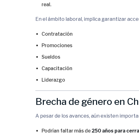
real.
En el ámbito laboral, implica garantizar acce
Contratación
Promociones
Sueldos
Capacitación
Liderazgo
Brecha de género en Chil
A pesar de los avances, aún existen importa
Podrían faltar más de
250 años para cerrar