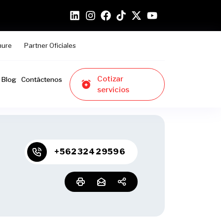
hure
Partner Oficiales
Cotizar
Blog
Contáctenos
servicios
+56232429596