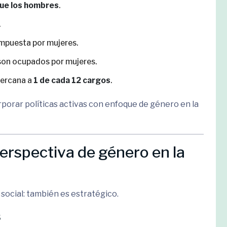
ue los hombres
.
.
mpuesta por mujeres.
on ocupados por mujeres.
cercana a
1 de cada 12 cargos
.
rporar políticas activas con enfoque de género en la
erspectiva de género en la
social: también es estratégico.
s