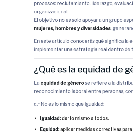
procesos: reclutamiento, liderazgo, evaluac
organizacional.
El objetivo no es solo apoyar a un grupo espe
mujeres, hombres y diversidades
, generan
En este artículo conocerás qué significa la 
implementar una estrategia real dentro de 
¿Qué es la equidad de 
La
equidad de género
se refiere a la distri
reconocimiento laboral entre personas, con
👉 No es lo mismo que igualdad:
Igualdad:
dar lo mismo a todos.
Equidad:
aplicar medidas correctivas para