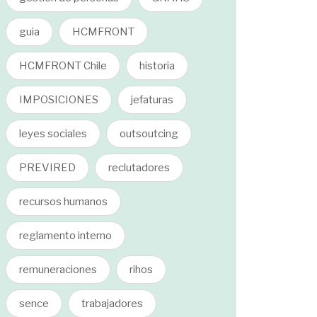
guia
HCMFRONT
HCMFRONT Chile
historia
IMPOSICIONES
jefaturas
leyes sociales
outsoutcing
PREVIRED
reclutadores
recursos humanos
reglamento interno
remuneraciones
rihos
sence
trabajadores