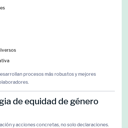
les
diversos
ativa
esarrollan procesos más robustos y mejores
colaboradores.
gia de equidad de género
ación y acciones concretas, no solo declaraciones.