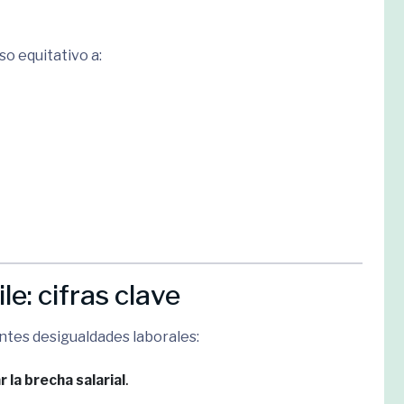
so equitativo a:
e: cifras clave
ntes desigualdades laborales:
 la brecha salarial
.