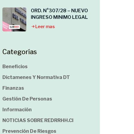
ORD. N°307/28 – NUEVO
INGRESO MINIMO LEGAL
Leer mas
Categorías
Beneficios
Dictamenes Y Normativa DT
Finanzas
Gestión De Personas
Información
NOTICIAS SOBRE REDRRHH.cl
Prevención De Riesgos