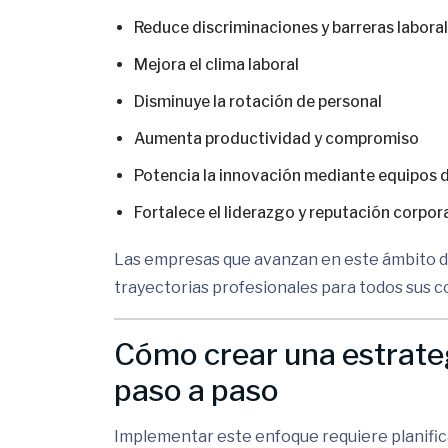
Reduce discriminaciones y barreras labora
Mejora el clima laboral
Disminuye la rotación de personal
Aumenta productividad y compromiso
Potencia la innovación mediante equipos 
Fortalece el liderazgo y reputación corpor
Las empresas que avanzan en este ámbito d
trayectorias profesionales para todos sus 
Cómo crear una estrate
paso a paso
Implementar este enfoque requiere planific