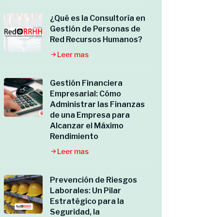
¿Qué es la Consultoría en
Gestión de Personas de
Red Recursos Humanos?
Leer mas
Gestión Financiera
Empresarial: Cómo
Administrar las Finanzas
de una Empresa para
Alcanzar el Máximo
Rendimiento
Leer mas
Prevención de Riesgos
Laborales: Un Pilar
Estratégico para la
Seguridad, la