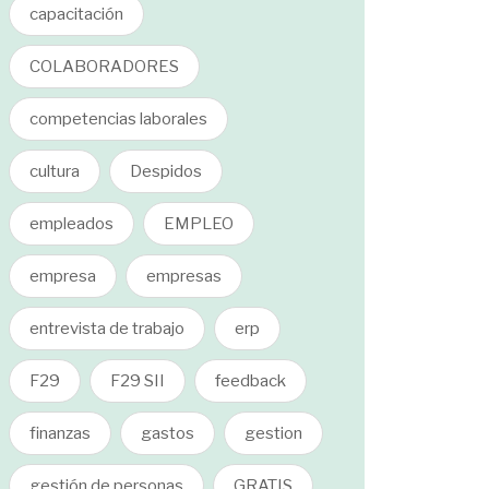
capacitación
COLABORADORES
competencias laborales
cultura
Despidos
empleados
EMPLEO
empresa
empresas
entrevista de trabajo
erp
F29
F29 SII
feedback
finanzas
gastos
gestion
gestión de personas
GRATIS