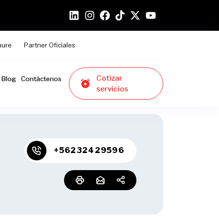
hure
Partner Oficiales
Cotizar
Blog
Contáctenos
servicios
+56232429596