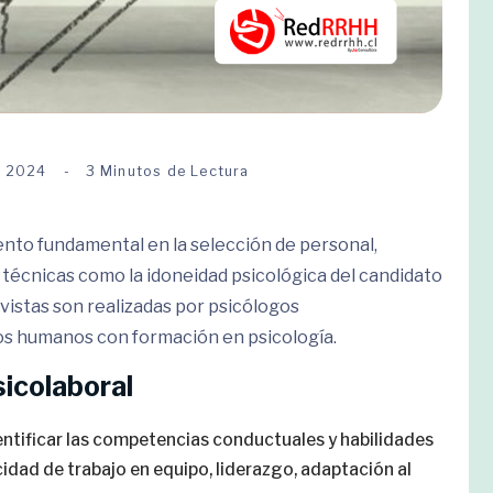
e 2024
3 Minutos de Lectura
ento fundamental en la selección de personal,
 técnicas como la idoneidad psicológica del candidato
evistas son realizadas por psicólogos
os humanos con formación en psicología.
sicolaboral
ntificar las competencias conductuales y habilidades
idad de trabajo en equipo, liderazgo, adaptación al