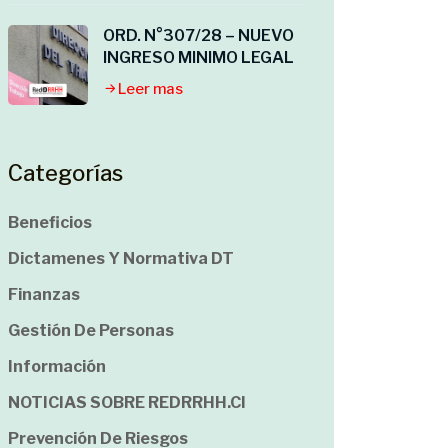
ORD. N°307/28 – NUEVO
INGRESO MINIMO LEGAL
Leer mas
Categorías
Beneficios
Dictamenes Y Normativa DT
Finanzas
Gestión De Personas
Información
NOTICIAS SOBRE REDRRHH.cl
Prevención De Riesgos