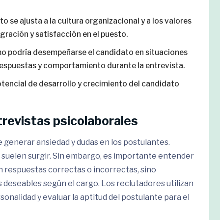
o se ajusta a la cultura organizacional y a los valores
egración y satisfacción en el puesto.
o podría desempeñarse el candidato en situaciones
 respuestas y comportamiento durante la entrevista.
potencial de desarrollo y crecimiento del candidato
trevistas psicolaborales
 generar ansiedad y dudas en los postulantes.
suelen surgir. Sin embargo, es importante entender
n respuestas correctas o incorrectas, sino
deseables según el cargo. Los reclutadores utilizan
sonalidad y evaluar la aptitud del postulante para el