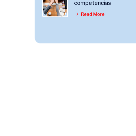
competencias
Read More