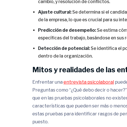
cambio, y resolución de conflictos.
Ajuste cultural:
Se determina si el candidat
de la empresa, lo que es crucial para su int
Predicción de desempeño:
Se estima cóm
específicas del trabajo, basándose en sus
Detección de potencial:
Se identifica el 
dentro de la organización.
Mitos y realidades de las en
Enfrentar una
entrevista psicolaboral
puede
Preguntas como “¿Qué debo decir o hacer?” 
que en las pruebas psicolaborales no existe
características que pueden ser más o menos 
estas pruebas para identificar rasgos de per
puesto.