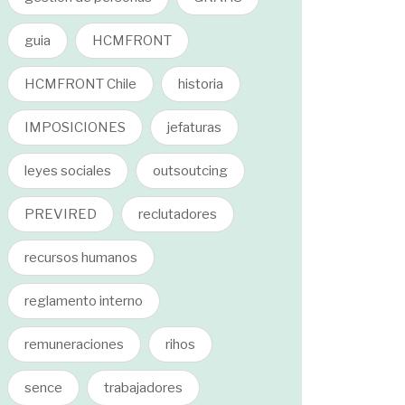
guia
HCMFRONT
HCMFRONT Chile
historia
IMPOSICIONES
jefaturas
leyes sociales
outsoutcing
PREVIRED
reclutadores
recursos humanos
reglamento interno
remuneraciones
rihos
sence
trabajadores