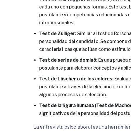
cada uno con pequeñas formas. Este test b
postulante y competencias relacionadas co
interpersonales.
Test de Zulliger:
Similar al test de Rorscha
personalidad del candidato. Se compone d
características que actúan como estímulo
Test de series de dominó:
Es una prueba d
postulante para elaborar conceptos y apli
Test de Lüscher o de los colores:
Evaluaci
postulante a través de la elección de colo
algunos procesos de selección.
Test de la figura humana (Test de Machov
significativos de la personalidad del postu
La entrevista psicolaboral es una herramient