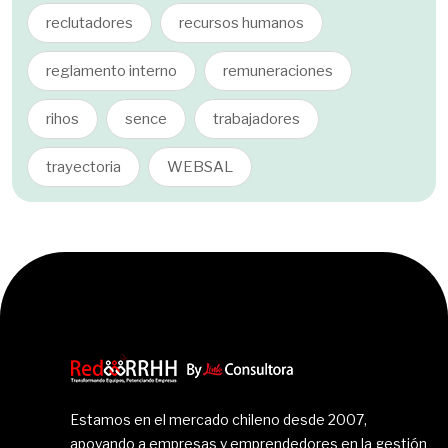
reclutadores
recursos humanos
reglamento interno
remuneraciones
rihos
sence
trabajadores
trayectoria
WEBSAL
Estamos en el mercado chileno desde 2007,
apoyando a empresas y emprendedores en la gestión