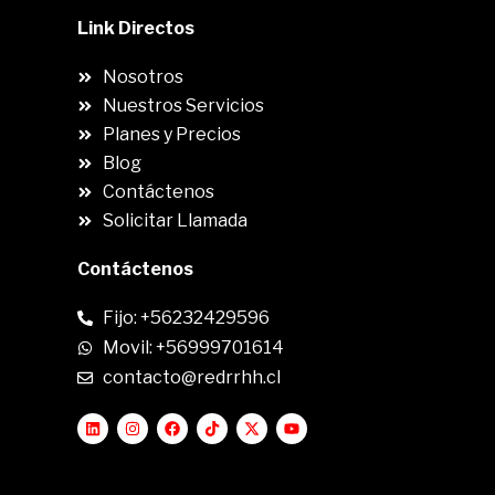
Link Directos
Nosotros
Nuestros Servicios
Planes y Precios
Blog
Contáctenos
Solicitar Llamada
Contáctenos
Fijo: +56232429596
Movil: +56999701614
contacto@redrrhh.cl