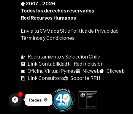
@ 2007 - 2026
Todos los derechos reservados
Red Recursos Humanos
Envia tu CV
Mapa Sitio
Política de Privacidad
Términos y Condiciones
Reclutamiento y Selección Chile
Link Contabilidad
Red Inclusión
Oficina Virtual Pymes
Nicweb
Clicweb
Link Consultora
Soporte RRHH
4
Redes! 💬
Open
chaty