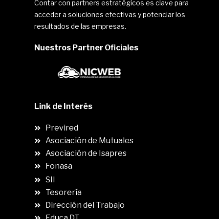
Contar con partners estratégicos es clave para
acceder a soluciones efectivas y potenciar los
resultados de las empresas.
Nuestros Partner Oficiales
Link de Interés
Previred
Asociación de Mutuales
Asociación de Isapres
Fonasa
SII
.
Tesorería
Dirección del Trabajo
Educa DT