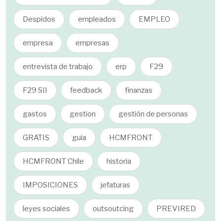
Despidos
empleados
EMPLEO
empresa
empresas
entrevista de trabajo
erp
F29
F29 SII
feedback
finanzas
gastos
gestion
gestión de personas
GRATIS
guia
HCMFRONT
HCMFRONT Chile
historia
IMPOSICIONES
jefaturas
leyes sociales
outsoutcing
PREVIRED