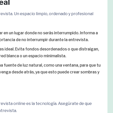
eal
revista. Un espacio limpio, ordenado y profesional
ar en un lugar donde no serás interrumpido. Informa a
ortancia de no interrumpir durante la entrevista.
l es ideal. Evita fondos desordenados o que distraigan,
ared blanca o un espacio minimalista.
una fuente de luz natural, como una ventana, para que tu
z venga desde atrás, ya que esto puede crear sombras y
evista online es la tecnología. Asegúrate de que
trevista.