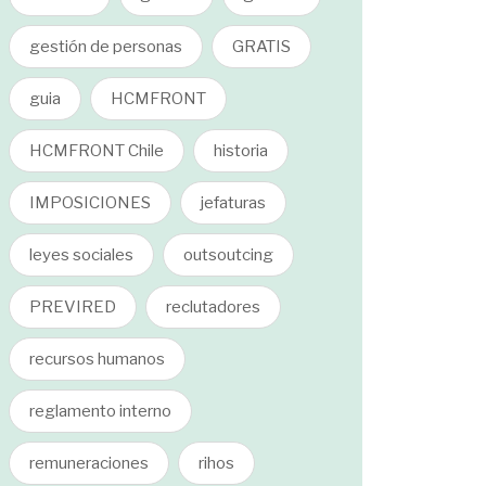
gestión de personas
GRATIS
guia
HCMFRONT
HCMFRONT Chile
historia
IMPOSICIONES
jefaturas
leyes sociales
outsoutcing
PREVIRED
reclutadores
recursos humanos
reglamento interno
remuneraciones
rihos