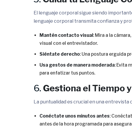
El lenguaje corporal sigue siendo important
lenguaje corporal transmita confianza y pro
Mantén contacto visual
: Mira a la cámara
visual con el entrevistador.
Siéntate derecho
: Una postura erguida p
Usa gestos de manera moderada
: Evita 
para enfatizar tus puntos.
6.
Gestiona el Tiempo y
La puntualidad es crucial en una entrevista o
Conéctate unos minutos antes
: Conécta
antes de la hora programada para asegurar