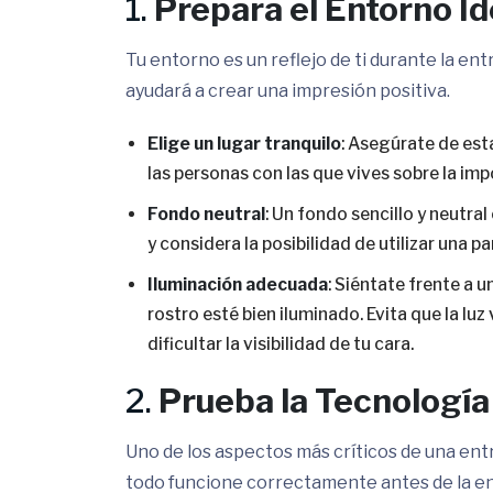
1.
Prepara el Entorno Id
Tu entorno es un reflejo de ti durante la ent
ayudará a crear una impresión positiva.
Elige un lugar tranquilo
: Asegúrate de est
las personas con las que vives sobre la imp
Fondo neutral
: Un fondo sencillo y neutra
y considera la posibilidad de utilizar una p
Iluminación adecuada
: Siéntate frente a 
rostro esté bien iluminado. Evita que la lu
dificultar la visibilidad de tu cara.
2.
Prueba la Tecnología
Uno de los aspectos más críticos de una entr
todo funcione correctamente antes de la en