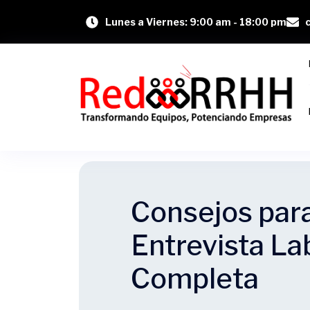
Lunes a Viernes: 9:00 am - 18:00 pm
Consejos par
Entrevista La
Completa