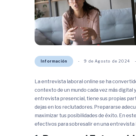
Información
9 de Agosto de 2024
La entrevista laboral online se ha converti
contexto de un mundo cada vez más digital y 
entrevista presencial, tiene sus propias pa
dejas en los reclutadores. Prepararse adecu
maximizar tus posibilidades de éxito. En est
efectivos para sobresalir en una entrevista 