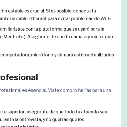
ión estable es crucial. Si es posible, conecta tu
te un cable Ethernet para evitar problemas de Wi-Fi.
 Familiarízate con la plataforma que se usará para la
e Meet, etc.). Asegúrate de que tu cámara y micrófono
tu computadora, micrófono y cámara estén actualizados
ofesional
ofesional es esencial. Viste como lo harías para una
parte superior; asegúrate de que todo tu atuendo sea
urante la entrevista, y no querrás que los