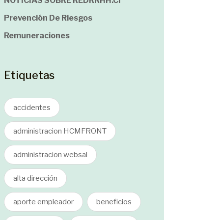
NOTICIAS SOBRE REDRRHH.cl
Prevención De Riesgos
Remuneraciones
Etiquetas
accidentes
administracion HCMFRONT
administracion websal
alta dirección
aporte empleador
beneficios