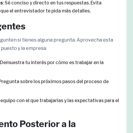
as
: Sé conciso y directo en tus respuestas. Evita
ue el entrevistador te pida más detalles.
gentes
pregunten si tienes alguna pregunta. Aprovecha esta
 puesto y la empresa.
: Demuestra tu interés por cómo es trabajar en la
 Pregunta sobre los próximos pasos del proceso de
 equipo con el que trabajarías y las expectativas para el
nto Posterior a la