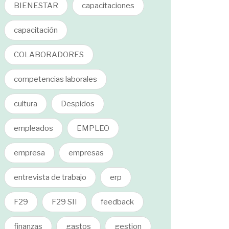
BIENESTAR
capacitaciones
capacitación
COLABORADORES
competencias laborales
cultura
Despidos
empleados
EMPLEO
empresa
empresas
entrevista de trabajo
erp
F29
F29 SII
feedback
finanzas
gastos
gestion