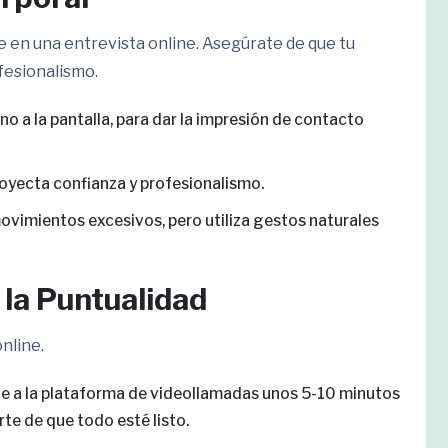
e en una entrevista online. Asegúrate de que tu
fesionalismo.
, no a la pantalla, para dar la impresión de contacto
royecta confianza y profesionalismo.
movimientos excesivos, pero utiliza gestos naturales
 la Puntualidad
nline.
te a la plataforma de videollamadas unos 5-10 minutos
te de que todo esté listo.