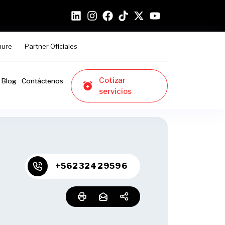
hure
Partner Oficiales
Cotizar
Blog
Contáctenos
servicios
+56232429596