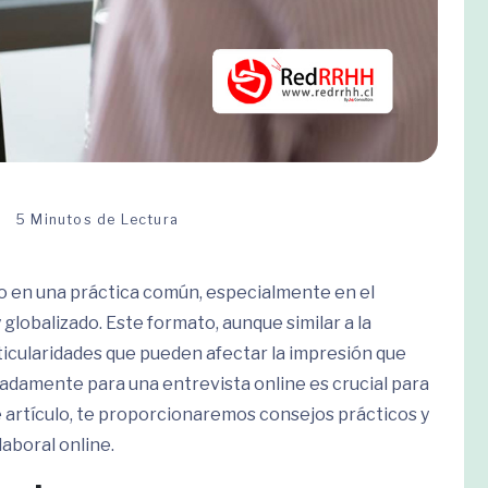
5 Minutos de Lectura
do en una práctica común, especialmente en el
globalizado. Este formato, aunque similar a la
rticularidades que pueden afectar la impresión que
adamente para una entrevista online es crucial para
e artículo, te proporcionaremos consejos prácticos y
laboral online.