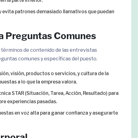
 la parte inferior.
s y evita patrones demasiado llamativos que puedan
 a Preguntas Comunes
 términos de contenido de las entrevistas
guntas comunes y específicas del puesto.
ión, visión, productos o servicios, y cultura de la
puestas a lo que la empresa valora.
técnica STAR (Situación, Tarea, Acción, Resultado) para
bre experiencias pasadas.
puestas en voz alta para ganar confianza y asegurarte
rporal