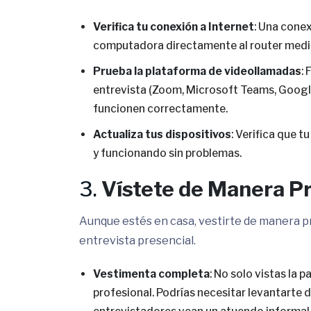
Verifica tu conexión a Internet
: Una conex
computadora directamente al router median
Prueba la plataforma de videollamadas
:
entrevista (Zoom, Microsoft Teams, Googl
funcionen correctamente.
Actualiza tus dispositivos
: Verifica que 
y funcionando sin problemas.
3.
Vístete de Manera Pr
Aunque estés en casa, vestirte de manera pr
entrevista presencial.
Vestimenta completa
: No solo vistas la 
profesional. Podrías necesitar levantarte d