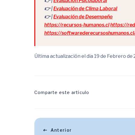
👉 |
Evaluación Psicolaboral
👉 |
Evaluación de Clima Laboral
👉 |
Evaluación de Desempeño
https://recursos-humanos.cl
https://re
https://softwarederecursoshumanos.cl
Última actualización el dia 19 de Febrero de
Comparte este articulo
Anterior