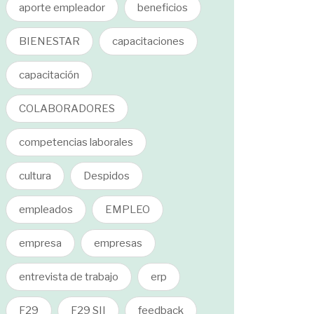
aporte empleador
beneficios
BIENESTAR
capacitaciones
capacitación
COLABORADORES
competencias laborales
cultura
Despidos
empleados
EMPLEO
empresa
empresas
entrevista de trabajo
erp
F29
F29 SII
feedback