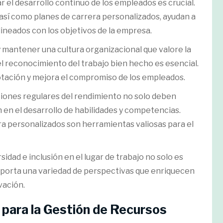
r el desarrollo continuo de los empleados es crucial.
así como planes de carrera personalizados, ayudan a
ineados con los objetivos de la empresa.
 y mantener una cultura organizacional que valore la
el reconocimiento del trabajo bien hecho es esencial.
otación y mejora el compromiso de los empleados.
ciones regulares del rendimiento no solo deben
n en el desarrollo de habilidades y competencias.
a personalizados son herramientas valiosas para el
sidad e inclusión en el lugar de trabajo no solo es
aporta una variedad de perspectivas que enriquecen
vación.
 para la Gestión de Recursos