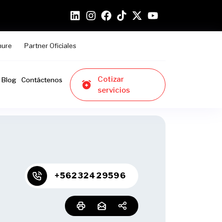
hure
Partner Oficiales
Cotizar
Blog
Contáctenos
servicios
+56232429596