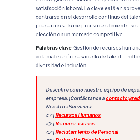
satisfacción laboral. La clave está en aprov
centrarse en el desarrollo continuo del tal
pueden no solo mejorar su rendimiento, si
elección en un mercado competitivo.
Palabras clave
: Gestión de recursos humano
automatización, desarrollo de talento, cultu
diversidad e inclusión.
Descubre cómo nuestro equipo de expert
empresa. ¡Contáctanos a
contacto@redr
Nuestros Servicios:
👉 |
Recursos Humanos
👉 |
Remuneraciones
👉 |
Reclutamiento de Personal