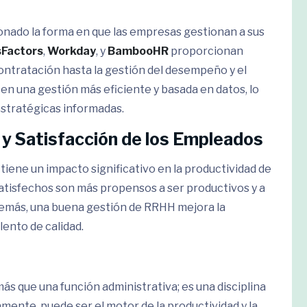
ionado la forma en que las empresas gestionan a sus
Factors
,
Workday
, y
BambooHR
proporcionan
ontratación hasta la gestión del desempeño y el
en una gestión más eficiente y basada en datos, lo
stratégicas informadas.
 y Satisfacción de los Empleados
tiene un impacto significativo en la productividad de
atisfechos son más propensos a ser productivos y a
demás, una buena gestión de RRHH mejora la
lento de calidad.
 que una función administrativa; es una disciplina
mente, puede ser el motor de la productividad y la