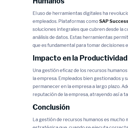
Humanos
El uso de herramientas digitales ha revoluc
empleados. Plataformas como
SAP Success
soluciones integrales que cubren desde la c
análisis de datos. Estas herramientas permit
que es fundamental para tomar decisiones e
Impacto en la Productividad
Una gestión eficaz de los recursos humanos 
la empresa. Empleados bien gestionados y s
permanecer en la empresa a largo plazo. A
reputación de la empresa, atrayendo así a ta
Conclusión
La gestión de recursos humanos es mucho más
estratégica que, cuando se ejecuta correcta