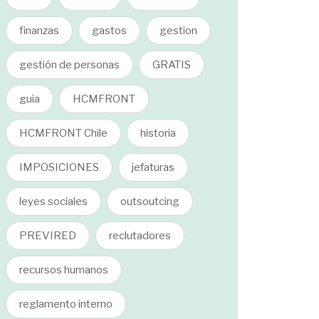
finanzas
gastos
gestion
gestión de personas
GRATIS
guia
HCMFRONT
HCMFRONT Chile
historia
IMPOSICIONES
jefaturas
leyes sociales
outsoutcing
PREVIRED
reclutadores
recursos humanos
reglamento interno