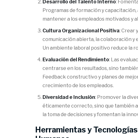
Desarrollo del Talento Interno
: Fomenta
Programas de formación y capacitación, 
mantener a los empleados motivados y al
Cultura Organizacional Positiva
: Crear
comunicación abierta, la colaboración y 
Un ambiente laboral positivo reduce la r
Evaluación del Rendimiento
: Las evalua
centrarse en los resultados, sino tambié
Feedback constructivo y planes de mejor
crecimiento de los empleados.
Diversidad e Inclusión
: Promover la diver
éticamente correcto, sino que también 
la toma de decisiones y fomentan la inno
Herramientas y Tecnologías