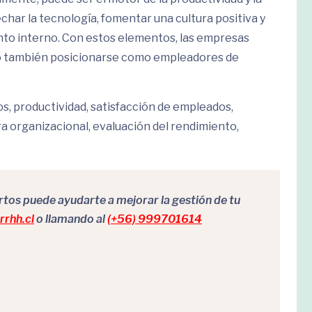
echar la tecnología, fomentar una cultura positiva y
ento interno. Con estos elementos, las empresas
no también posicionarse como empleadores de
s, productividad, satisfacción de empleados,
ra organizacional, evaluación del rendimiento,
os puede ayudarte a mejorar la gestión de tu
rhh.cl
o llamando al
(+56) 999701614