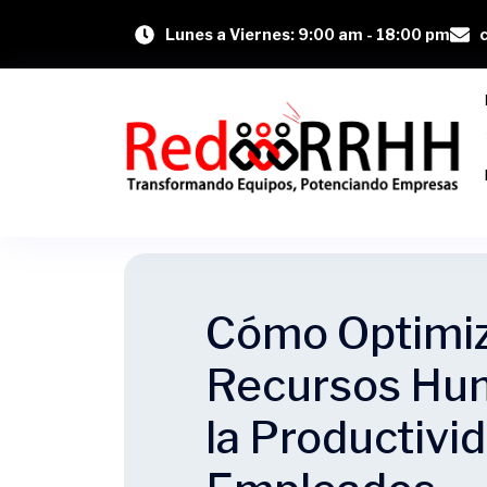
Lunes a Viernes: 9:00 am - 18:00 pm
Cómo Optimiza
Recursos Hum
la Productivid