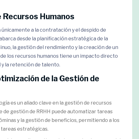
de Recursos Humanos
 únicamente a la contratación y el despido de
barca desde la planificación estratégica de la
tinuo, la gestión del rendimiento y la creación de un
z de los recursos humanos tiene un impacto directo
 y la retención de talento.
timización de la Gestión de
logía es un aliado clave en la gestión de recursos
e de gestión de RRHH puede automatizar tareas
minas y la gestión de beneficios, permitiendo a los
tareas estratégicas.