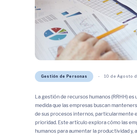
Gestión de Personas
10 de Agosto 
La gestión de recursos humanos (RRHH) es u
medida que las empresas buscan mantenerse
de sus procesos internos, particularmente en
prioridad. Este artículo explora cómo las e
humanos para aumentar la productividad y, al