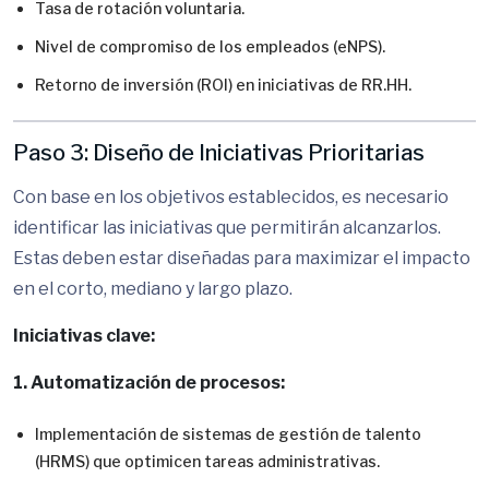
Tasa de rotación voluntaria.
Nivel de compromiso de los empleados (eNPS).
Retorno de inversión (ROI) en iniciativas de RR.HH.
Paso 3: Diseño de Iniciativas Prioritarias
Con base en los objetivos establecidos, es necesario
identificar las iniciativas que permitirán alcanzarlos.
Estas deben estar diseñadas para maximizar el impacto
en el corto, mediano y largo plazo.
Iniciativas clave:
1. Automatización de procesos:
Implementación de sistemas de gestión de talento
(HRMS) que optimicen tareas administrativas.