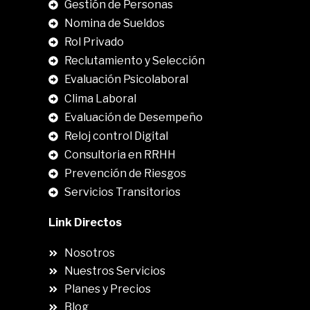
Gestión de Personas
Nomina de Sueldos
Rol Privado
Reclutamiento y Selección
Evaluación Psicolaboral
Clima Laboral
.
Evaluación de Desempeño
Reloj control Digital
Consultoria en RRHH
Prevención de Riesgos
Servicios Transitorios
Link Directos
Nosotros
Nuestros Servicios
Planes y Precios
Blog