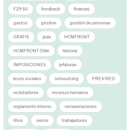
F29 SII
feedback
finanzas
gastos
gestion
gestión de personas
GRATIS
guia
HCMFRONT
HCMFRONT Chile
historia
IMPOSICIONES
jefaturas
leyes sociales
outsoutcing
PREVIRED
reclutadores
recursos humanos
reglamento interno
remuneraciones
rihos
sence
trabajadores