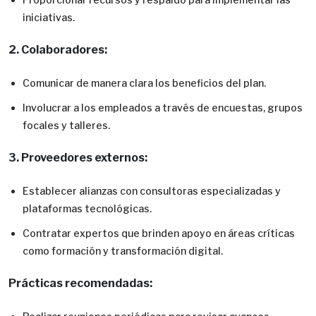
iniciativas.
2. Colaboradores:
Comunicar de manera clara los beneficios del plan.
Involucrar a los empleados a través de encuestas, grupos
focales y talleres.
3. Proveedores externos:
Establecer alianzas con consultoras especializadas y
plataformas tecnológicas.
Contratar expertos que brinden apoyo en áreas críticas
como formación y transformación digital.
Prácticas recomendadas: