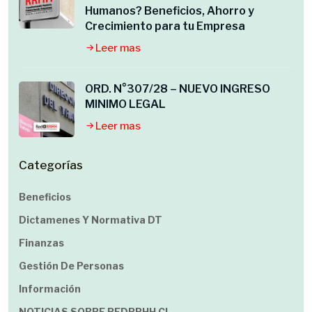
Humanos? Beneficios, Ahorro y
Crecimiento para tu Empresa
Leer mas
ORD. N°307/28 – NUEVO INGRESO
MINIMO LEGAL
Leer mas
Categorías
Beneficios
Dictamenes Y Normativa DT
Finanzas
Gestión De Personas
Información
NOTICIAS SOBRE REDRRHH.cl