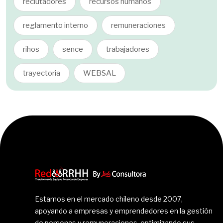
reclutadores
recursos humanos
reglamento interno
remuneraciones
rihos
sence
trabajadores
trayectoria
WEBSAL
Estamos en el mercado chileno desde 2007,
apoyando a empresas y emprendedores en la gestión
de personas y remuneraciones, optimizando sus