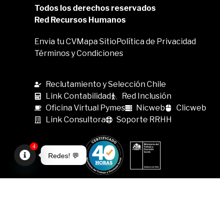
Todos los derechos reservados
Red Recursos Humanos
Envia tu CV
Mapa Sitio
Política de Privacidad
Términos y Condiciones
Reclutamiento y Selección Chile
Link Contabilidad
Red Inclusión
Oficina Virtual Pymes
Nicweb
Clicweb
Link Consultora
Soporte RRHH
4
Redes! 💬
Open
chaty