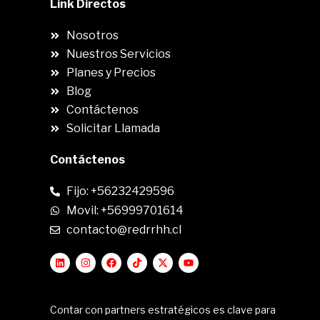
Link Directos
Nosotros
Nuestros Servicios
Planes y Precios
Blog
Contáctenos
Solicitar Llamada
Contáctenos
Fijo: +56232429596
Movil: +56999701614
contacto@redrrhh.cl
Contar con partners estratégicos es clave para