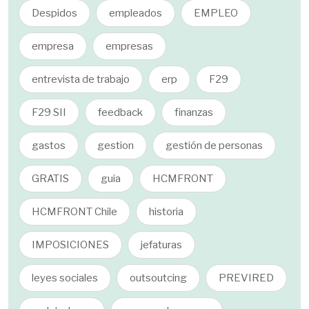
Despidos
empleados
EMPLEO
empresa
empresas
entrevista de trabajo
erp
F29
F29 SII
feedback
finanzas
gastos
gestion
gestión de personas
GRATIS
guia
HCMFRONT
HCMFRONT Chile
historia
IMPOSICIONES
jefaturas
leyes sociales
outsoutcing
PREVIRED