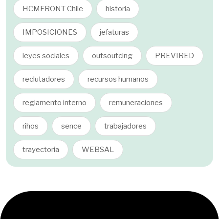
HCMFRONT Chile
historia
IMPOSICIONES
jefaturas
leyes sociales
outsoutcing
PREVIRED
reclutadores
recursos humanos
reglamento interno
remuneraciones
rihos
sence
trabajadores
trayectoria
WEBSAL