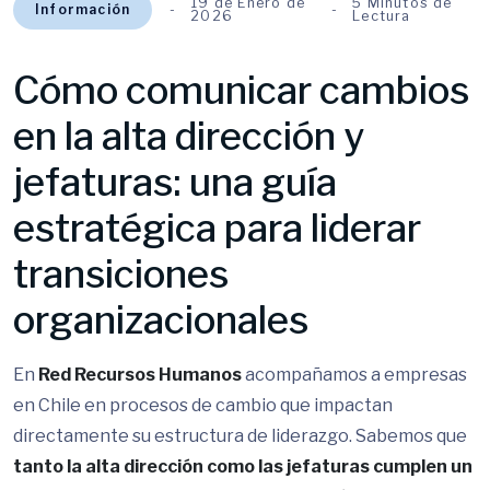
19 de Enero de
5 Minutos de
Información
2026
Lectura
Cómo comunicar cambios
en la alta dirección y
jefaturas: una guía
estratégica para liderar
transiciones
organizacionales
En
Red Recursos Humanos
acompañamos a empresas
en Chile en procesos de cambio que impactan
directamente su estructura de liderazgo. Sabemos que
tanto la alta dirección como las jefaturas cumplen un