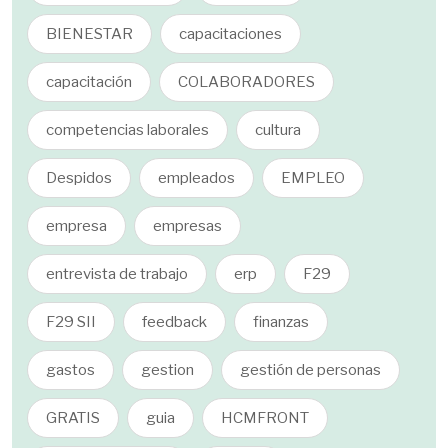
BIENESTAR
capacitaciones
capacitación
COLABORADORES
competencias laborales
cultura
Despidos
empleados
EMPLEO
empresa
empresas
entrevista de trabajo
erp
F29
F29 SII
feedback
finanzas
gastos
gestion
gestión de personas
GRATIS
guia
HCMFRONT