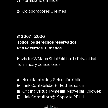
Formulario en linea
Colaboradores Clientes
@ 2007 - 2026
Todos los derechos reservados
Red Recursos Humanos
Envia tu CV
Mapa Sitio
Política de Privacidad
Términos y Condiciones
Reclutamiento y Selección Chile
Link Contabilidad
Red Inclusión
Oficina Virtual Pymes
Nicweb
Clicweb
Link Consultora
Soporte RRHH