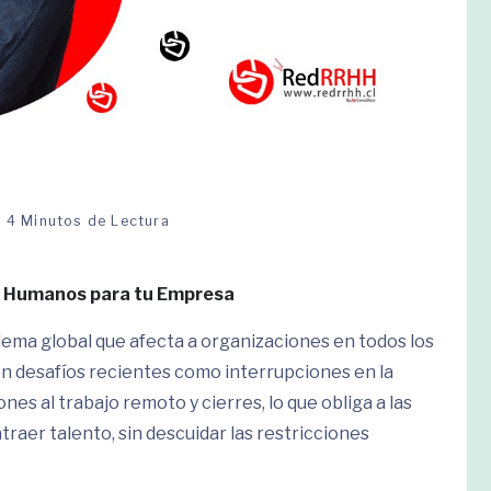
4 Minutos de Lectura
s Humanos para tu Empresa
ema global que afecta a organizaciones en todos los
con desafíos recientes como interrupciones en la
es al trabajo remoto y cierres, lo que obliga a las
raer talento, sin descuidar las restricciones