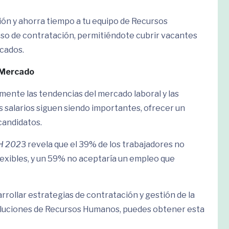
ión y ahorra tiempo a tu equipo de Recursos
so de contratación, permitiéndote cubrir vacantes
icados.
l Mercado
mente las tendencias del mercado laboral y las
s salarios siguen siendo importantes, ofrecer un
candidatos.
H 202
3 revela que el 39% de los trabajadores no
flexibles, y un 59% no aceptaría un empleo que
rrollar estrategias de contratación y gestión de la
 soluciones de Recursos Humanos, puedes obtener esta