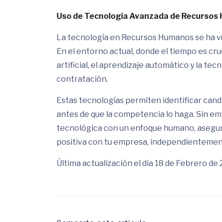
Uso de Tecnología Avanzada de Recurso
La tecnología en Recursos Humanos se ha vu
En el entorno actual, donde el tiempo es cruc
artificial, el aprendizaje automático y la te
contratación.
Estas tecnologías permiten identificar cand
antes de que la competencia lo haga. Sin emb
tecnológica con un enfoque humano, asegur
positiva con tu empresa, independientement
Última actualización el dia 18 de Febrero de