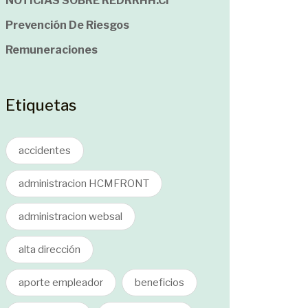
NOTICIAS SOBRE REDRRHH.cl
Prevención De Riesgos
Remuneraciones
Etiquetas
accidentes
administracion HCMFRONT
administracion websal
alta dirección
aporte empleador
beneficios