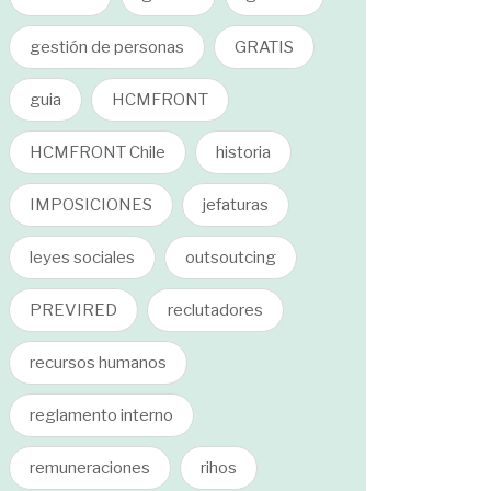
gestión de personas
GRATIS
guia
HCMFRONT
HCMFRONT Chile
historia
IMPOSICIONES
jefaturas
leyes sociales
outsoutcing
PREVIRED
reclutadores
recursos humanos
reglamento interno
remuneraciones
rihos