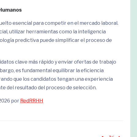
s Humanos
elto esencial para competir en el mercado laboral.
ial, utilizar herramientas como la inteligencia
cnología predictiva puede simplificar el proceso de
idatos clave más rápido y enviar ofertas de trabajo
argo, es fundamental equilibrar la eficiencia
ando que los candidatos tengan una experiencia
e del resultado del proceso de selección.
 2026 por
RedRRHH