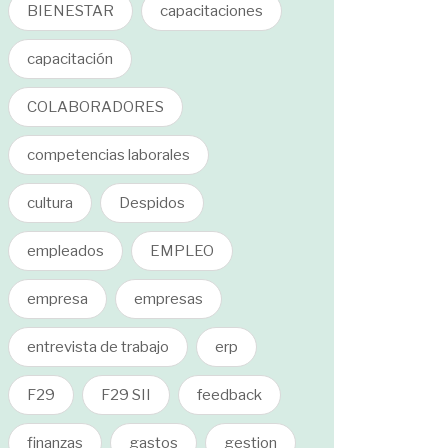
BIENESTAR
capacitaciones
capacitación
COLABORADORES
competencias laborales
cultura
Despidos
empleados
EMPLEO
empresa
empresas
entrevista de trabajo
erp
F29
F29 SII
feedback
finanzas
gastos
gestion