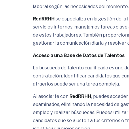
laboral según las necesidades del momento.
RedRRHH
se especializa en la gestión de la
servicios internos, manejamos tareas clave
de estos trabajadores. También proporcionam
gestionar la comunicación diaria y resolver 
Acceso a una Base de Datos de Talentos
La búsqueda de talento cualificado es uno d
contratación. Identificar candidatos que cu
atraerlos puede ser una tarea compleja.
Al asociarte con
RedRRHH
, puedes acceder
examinados, eliminando la necesidad de gas
empleo y realizar búsquedas. Puedes utiliza
candidatos que se ajusten a tus criterios o
identificar la mejor opción.