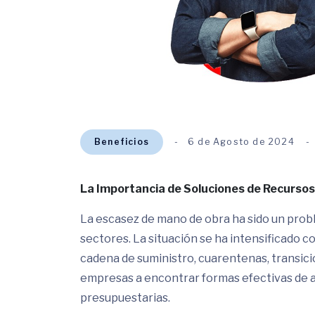
Beneficios
6 de Agosto de 2024
La Importancia de Soluciones de Recurso
La escasez de mano de obra ha sido un probl
sectores. La situación se ha intensificado 
cadena de suministro, cuarentenas, transicion
empresas a encontrar formas efectivas de at
presupuestarias.