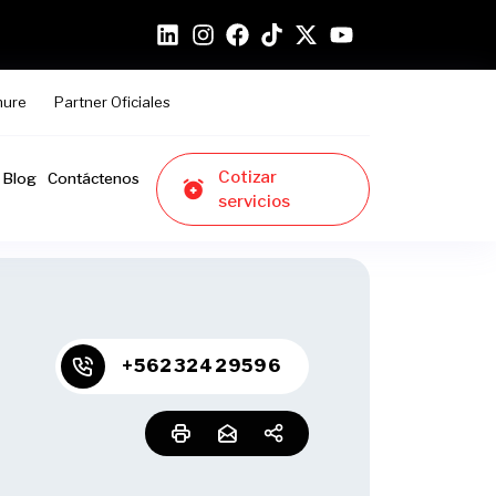
hure
Partner Oficiales
Cotizar
Blog
Contáctenos
servicios
+56232429596