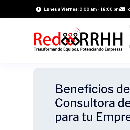
Lunes a Viernes: 9:00 am - 18:00 pm
Beneficios de
Consultora d
para tu Empr