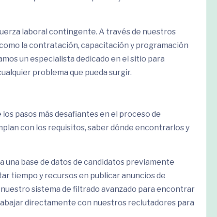
 fuerza laboral contingente. A través de nuestros
 como la contratación, capacitación y programación
os un especialista dedicado en el sitio para
cualquier problema que pueda surgir.
e los pasos más desafiantes en el proceso de
mplan con los requisitos, saber dónde encontrarlos y
 a una base de datos de candidatos previamente
tar tiempo y recursos en publicar anuncios de
r nuestro sistema de filtrado avanzado para encontrar
 trabajar directamente con nuestros reclutadores para