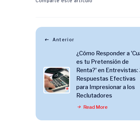
Comparte este articulo
Anterior
¿Cómo Responder a 'Cu
es tu Pretensión de
Renta?' en Entrevistas:
Respuestas Efectivas
para Impresionar a los
Reclutadores
Read More