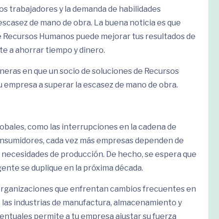
os trabajadores y la demanda de habilidades
escasez de mano de obra. La buena noticia es que
e Recursos Humanos puede mejorar tus resultados de
e a ahorrar tiempo y dinero.
neras en que un socio de soluciones de Recursos
tu empresa a superar la escasez de mano de obra.
obales, como las interrupciones en la cadena de
 consumidores, cada vez más empresas dependen de
s necesidades de producción. De hecho, se espera que
gente se duplique en la próxima década.
 organizaciones que enfrentan cambios frecuentes en
 las industrias de manufactura, almacenamiento y
ventuales permite a tu empresa ajustar su fuerza